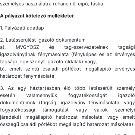
személyes használatra ruhanemű, cipő, táska
A pályázat kötelező mellékletei:
1. Pályázati adatlap
2. Látássérülést igazoló dokumentum
a). MVGYOSZ és tag-szervezeteinek tagsági
igazolványának fénymásolata (fényképes és az érvényes
tagsági jogviszonyt igazoló oldalak) vagy,
b). emelt szintű családi pótlékot megállapító érvényes
határozat fénymásolata
3. Az egy háztartásban élő több látássérült személy
esetén valamennyiük fogyatékosságát igazoló
dokumentumok (tagsági igazolvány fénymásolata, vagy
fogyatékossági támogatást vagy vakok személyi
járadékát megállapító határozat másolata, vagy emelt
összegű családi pótlékot megállapító határozat másolata)