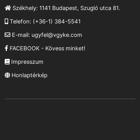
Székhely:
1141 Budapest, Szugló utca 81.
Telefon:
(+36-1) 384-5541
E-mail:
ugyfel@vgyke.com
FACEBOOK - Kövess minket!
Impresszum
Honlaptérkép