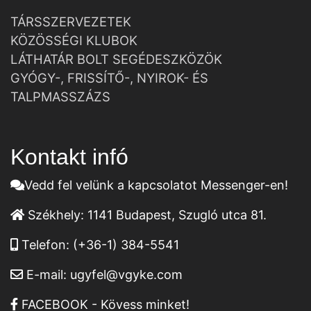
TÁRSSZERVEZETEK
KÖZÖSSÉGI KLUBOK
LÁTHATÁR BOLT SEGÉDESZKÖZÖK
GYÓGY-, FRISSÍTŐ-, NYIROK- ÉS
TALPMASSZÁZS
Kontakt infó
Vedd fel velünk a kapcsolatot Messenger-en!
Székhely:
1141 Budapest, Szugló utca 81.
Telefon:
(+36-1) 384-5541
E-mail:
ugyfel@vgyke.com
FACEBOOK - Kövess minket!