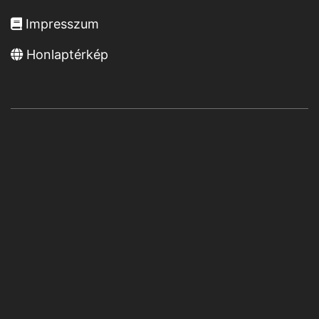
Impresszum
Honlaptérkép