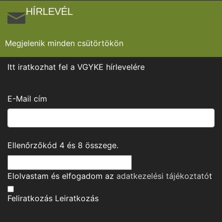
HÍRLEVÉL
Megjelenik minden csütörtökön
Itt iratkozhat fel a VGYKE hírlevelére
E-Mail cím
Ellenőrzőkód
4
és
8
összege.
Elolvastam és elfogadom az
adatkezelési tájékoztató
t
Feliratkozás
Leiratkozás