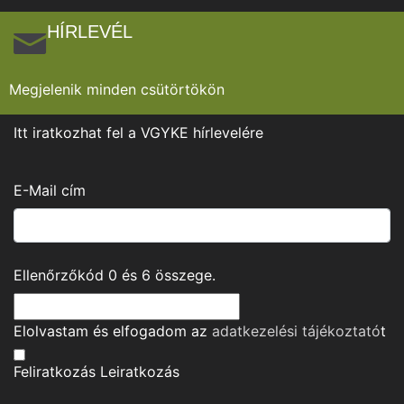
HÍRLEVÉL
Megjelenik minden csütörtökön
Itt iratkozhat fel a VGYKE hírlevelére
E-Mail cím
Ellenőrzőkód
0
és
6
összege.
Elolvastam és elfogadom az
adatkezelési tájékoztató
t
Feliratkozás
Leiratkozás