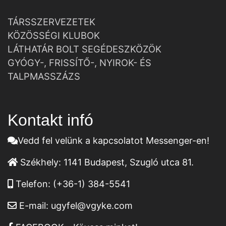
TÁRSSZERVEZETEK
KÖZÖSSÉGI KLUBOK
LÁTHATÁR BOLT SEGÉDESZKÖZÖK
GYÓGY-, FRISSÍTŐ-, NYIROK- ÉS
TALPMASSZÁZS
Kontakt infó
Vedd fel velünk a kapcsolatot Messenger-en!
Székhely:
1141 Budapest, Szugló utca 81.
Telefon:
(+36-1) 384-5541
E-mail:
ugyfel@vgyke.com