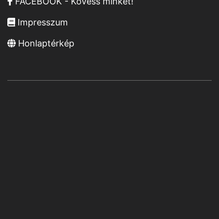
FACEBOOK - Kövess minket!
Impresszum
Honlaptérkép