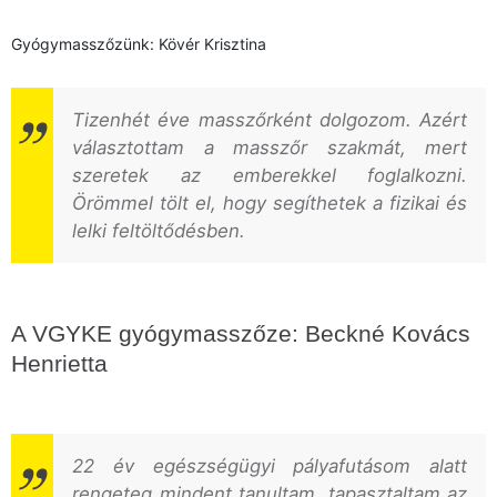
Gyógymasszőzünk: Kövér Krisztina
Tizenhét éve masszőrként dolgozom. Azért
választottam a masszőr szakmát, mert
szeretek az emberekkel foglalkozni.
Örömmel tölt el, hogy segíthetek a fizikai és
lelki feltöltődésben.
A VGYKE gyógymasszőze: Beckné Kovács
Henrietta
22 év egészségügyi pályafutásom alatt
rengeteg mindent tanultam, tapasztaltam az