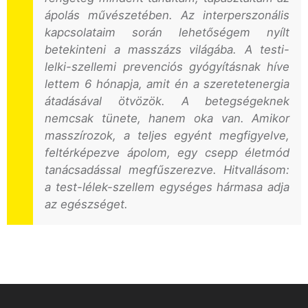
ápolás művészetében. Az interperszonális
kapcsolataim során lehetőségem nyílt
betekinteni a masszázs világába. A testi-
lelki-szellemi prevenciós gyógyításnak híve
lettem 6 hónapja, amit én a szeretetenergia
átadásával ötvözök. A betegségeknek
nemcsak tünete, hanem oka van. Amikor
masszírozok, a teljes egyént megfigyelve,
feltérképezve ápolom, egy csepp életmód
tanácsadással megfűszerezve. Hitvallásom:
a test-lélek-szellem egységes hármasa adja
az egészséget.