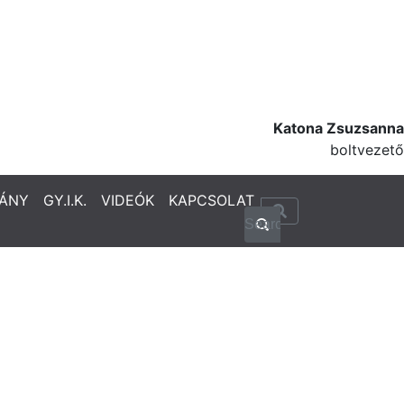
Katona Zsuzsanna
boltvezető
ÁNY
GY.I.K.
VIDEÓK
KAPCSOLAT