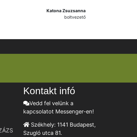
Katona Zsuzsanna
boltvezető
Kontakt infó
Vedd fel velünk a
kapcsolatot Messenger-en!
Székhely:
1141 Budapest,
ZÁZS
Szugló utca 81.