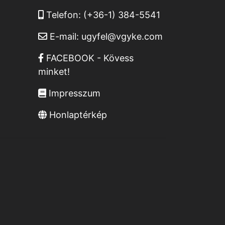
Telefon:
(+36-1) 384-5541
E-mail:
ugyfel@vgyke.com
FACEBOOK - Kövess
minket!
Impresszum
Honlaptérkép