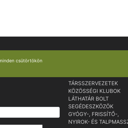
minden csütörtökön
TÁRSSZERVEZETEK
KÖZÖSSÉGI KLUBOK
LÁTHATÁR BOLT
SEGÉDESZKÖZÖK
GYÓGY-, FRISSÍTŐ-,
NYIROK- ÉS TALPMASS