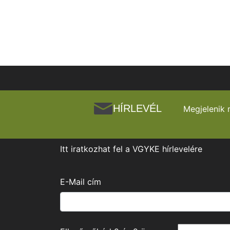
HÍRLEVÉL
Megjelenik 
Itt iratkozhat fel a VGYKE hírlevelére
E-Mail cím