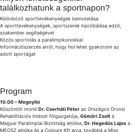
találkozhatunk a sportnapon?
Különböző sporttevékenységek bemutatása
A sporttevékenységek, sportszerek kipróbálása edző,
szakember segítségével
Közös sportolás a paralimpikonokkal
Információszerzés arról, hogy hol lehet gyakorolni az
adott sportágat
Program
10.00 – Megnyitó
Köszöntőt mond
Dr. Cserháti Péter
az Országos Orvosi
Rehabilitációs Intézet főigazgatója,
Gömöri Zsolt
a
Magyar Paralimpiai Bizottság elnöke,
Dr. Hegedüs Lajos
a
MEOSZ elnöke és a Colours Kft arca, továbbá a Miss