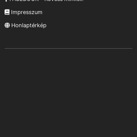
Impresszum
Honlaptérkép