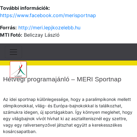
További információk:
https://www.facebook.com/merisportnap
Forrás:
http://meri.lepjkozelebb.hu
MTI Fotó:
Beliczay László
Hétvégi programajánló – MERI Sportnap
Az idei sportnap különlegessége, hogy a paralimpikonok mellett
olimpikonokkal, világ- és Európa-bajnokokkal is találkozhat,
számukra idegen, új sportágakban. Így könnyen meglehet, hogy
egy világbajnok vívót hívhat ki az asztalitenisznél egy szettre,
vagy egy raliversenyzővel játszhat együtt a kerekesszékes
kosárcsapatban.