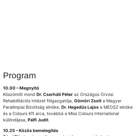
Program
10.00 – Megnyitó
Köszöntőt mond
Dr. Cserháti Péter
az Országos Orvosi
Rehabilitációs Intézet főigazgatója,
Gömöri Zsolt
a Magyar
Paralimpiai Bizottság elnöke,
Dr. Hegedüs Lajos
a MEOSZ elnöke
és a Colours Kft arca, továbbá a Miss Colours International
különdíjasa,
Pálfi Judit
.
10.25 – Közös bemelegítés