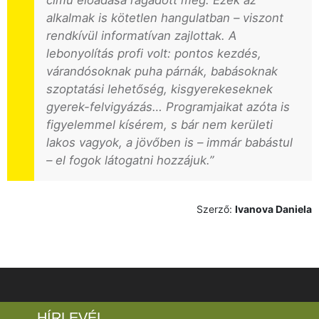
alkalmak is kötetlen hangulatban – viszont
rendkívül informatívan zajlottak. A
lebonyolítás profi volt: pontos kezdés,
várandósoknak puha párnák, babásoknak
szoptatási lehetőség, kisgyerekeseknek
gyerek-felvigyázás… Programjaikat azóta is
figyelemmel kísérem, s bár nem kerületi
lakos vagyok, a jövőben is – immár babástul
– el fogok látogatni hozzájuk.”
Szerző:
Ivanova Daniela
HÍRLEVÉL