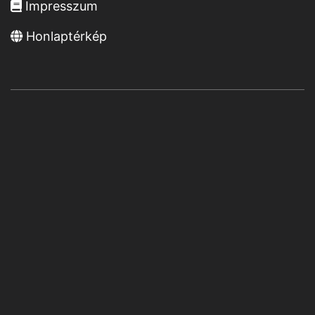
Impresszum
Honlaptérkép