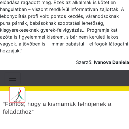
előadása ragadott meg. Ezek az alkalmak is kötetlen
hangulatban – viszont rendkívül informatívan zajlottak. A
lebonyolítás profi volt: pontos kezdés, várandósoknak
puha párnák, babásoknak szoptatási lehetőség,
kisgyerekeseknek gyerek-felvigyázás… Programjaikat
azóta is figyelemmel kísérem, s bár nem kerületi lakos
vagyok, a jövőben is – immár babástul – el fogok látogatni
hozzájuk.”
Szerző:
Ivanova Daniela
“Fontos, hogy a kismamák felnőjenek a
feladathoz”