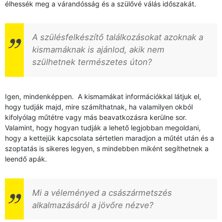
élhessék meg a várandósság és a szülővé válás időszakát.
A szülésfelkészítő találkozásokat azoknak a
kismamáknak is ajánlod, akik nem
szülhetnek természetes úton?
Igen, mindenképpen. A kismamákat információkkal látjuk el,
hogy tudják majd, mire számíthatnak, ha valamilyen okból
kifolyólag műtétre vagy más beavatkozásra kerülne sor.
Valamint, hogy hogyan tudják a lehető legjobban megoldani,
hogy a kettejük kapcsolata sértetlen maradjon a műtét után és a
szoptatás is sikeres legyen, s mindebben miként segíthetnek a
leendő apák.
Mi a véleményed a császármetszés
alkalmazásáról a jövőre nézve?