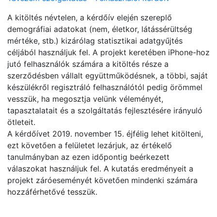
A kitöltés névtelen, a kérdőív elején szereplő
demográfiai adatokat (nem, életkor, látássérültség
mértéke, stb.) kizárólag statisztikai adatgyűjtés
céljából használjuk fel. A projekt keretében iPhone-hoz
jutó felhasználók számára a kitöltés része a
szerződésben vállalt együttműködésnek, a többi, saját
készülékről regisztráló felhasználótól pedig örömmel
vesszük, ha megosztja velünk véleményét,
tapasztalatait és a szolgáltatás fejlesztésére irányuló
ötleteit.
​​​​​​​A kérdőívet 2019. november 15. éjfélig lehet kitölteni,
ezt követően a felületet lezárjuk, az értékelő
tanulmányban az ezen időpontig beérkezett
válaszokat használjuk fel. A kutatás eredményeit a
projekt záróeseményét követően mindenki számára
hozzáférhetővé tesszük.