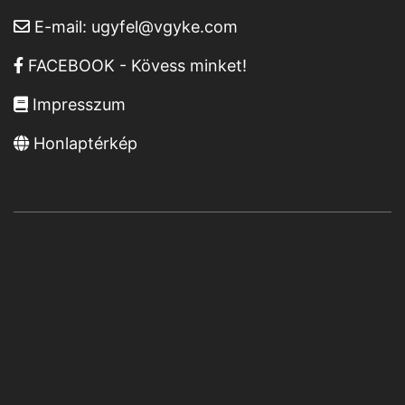
E-mail:
ugyfel@vgyke.com
FACEBOOK - Kövess minket!
Impresszum
Honlaptérkép