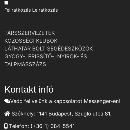
Feliratkozás
Leiratkozás
TÁRSSZERVEZETEK
KÖZÖSSÉGI KLUBOK
LÁTHATÁR BOLT SEGÉDESZKÖZÖK
GYÓGY-, FRISSÍTŐ-, NYIROK- ÉS
TALPMASSZÁZS
Kontakt infó
Vedd fel velünk a kapcsolatot Messenger-en!
Székhely:
1141 Budapest, Szugló utca 81.
Telefon:
(+36-1) 384-5541