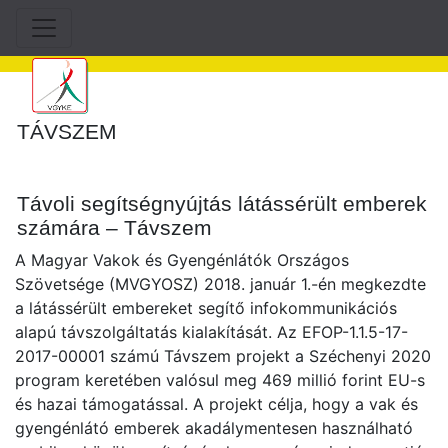
TÁVSZEM
Távoli segítségnyújtás látássérült emberek
számára – Távszem
A Magyar Vakok és Gyengénlátók Országos
Szövetsége (MVGYOSZ) 2018. január 1.-én megkezdte
a látássérült embereket segítő infokommunikációs
alapú távszolgáltatás kialakítását. Az EFOP-1.1.5-17-
2017-00001 számú Távszem projekt a Széchenyi 2020
program keretében valósul meg 469 millió forint EU-s
és hazai támogatással. A projekt célja, hogy a vak és
gyengénlátó emberek akadálymentesen használható