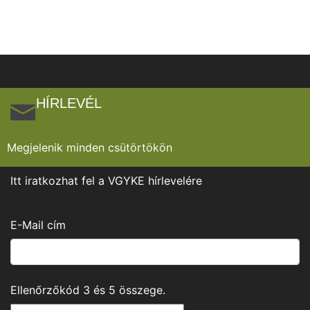
HÍRLEVÉL
Megjelenik minden csütörtökön
Itt iratkozhat fel a VGYKE hírlevelére
E-Mail cím
Ellenőrzőkód
3
és
5
összege.