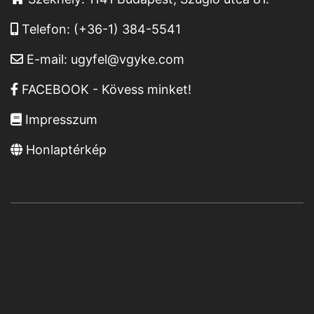
Telefon:
(+36-1) 384-5541
E-mail:
ugyfel@vgyke.com
FACEBOOK - Kövess minket!
Impresszum
Honlaptérkép