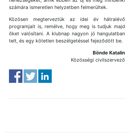
nehézségeket, amik ebben az új és még mindenki
számára ismeretlen helyzetben felmerültek.
Közösen megterveztük az idei év hátralévő
programjait is, remélve, hogy meg is tudjuk majd
őket valósítani. A klubnap nagyon jó hangulatban
telt, és egy kötetlen beszélgetéssel fejeződött be.
Bönde Katalin
Közösségi civilszervező