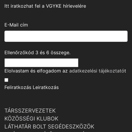
Itt iratkozhat fel a VGYKE hírlevelére
E-Mail cím
Ellenőrzőkód
3
és
6
összege.
Elolvastam és elfogadom az
adatkezelési tájékoztató
t
Feliratkozás
Leiratkozás
TÁRSSZERVEZETEK
KÖZÖSSÉGI KLUBOK
LÁTHATÁR BOLT SEGÉDESZKÖZÖK