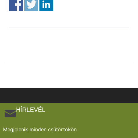
HÍRLEVÉL
Megjelenik minden csütörtökön