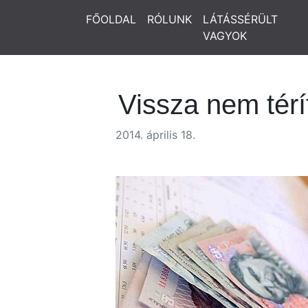
FŐOLDAL
RÓLUNK
LÁTÁSSÉRÜLT
VAGYOK
Vissza nem térí
2014. április 18.