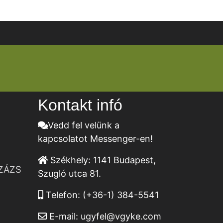
Kontakt infó
Vedd fel velünk a
kapcsolatot Messenger-en!
Székhely:
1141 Budapest,
ZÁZS
Szugló utca 81.
Telefon:
(+36-1) 384-5541
E-mail:
ugyfel@vgyke.com