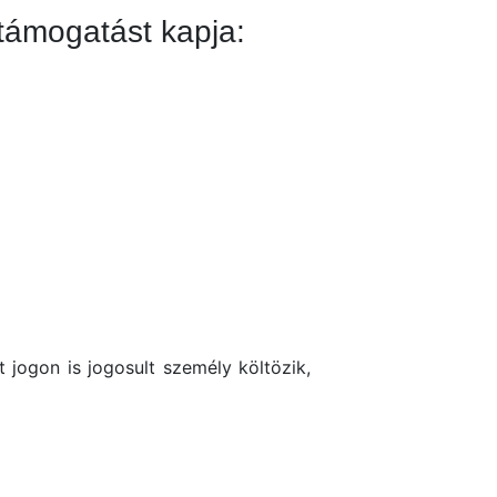
ű támogatást kapja:
 jogon is jogosult személy költözik,