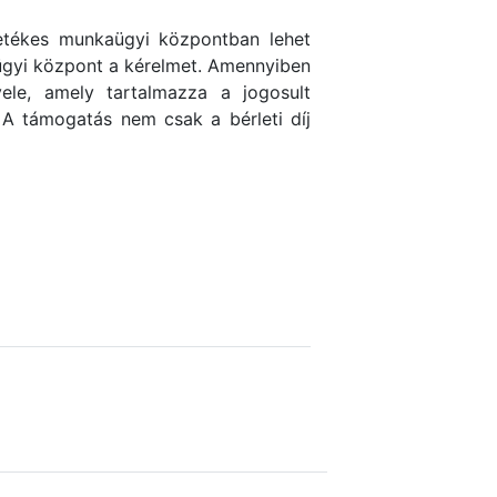
letékes munkaügyi központban lehet
kaügyi központ a kérelmet. Amennyiben
ele, amely tartalmazza a jogosult
 A támogatás nem csak a bérleti díj