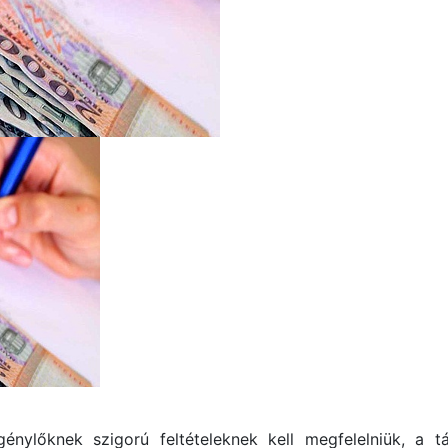
igénylőknek szigorú feltételeknek kell megfelelniük, a