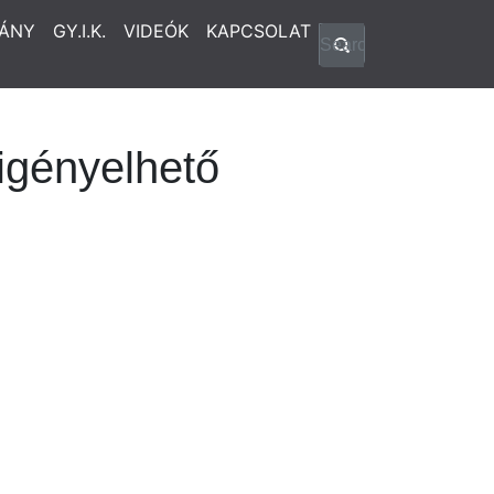
ÁNY
GY.I.K.
VIDEÓK
KAPCSOLAT
igényelhető