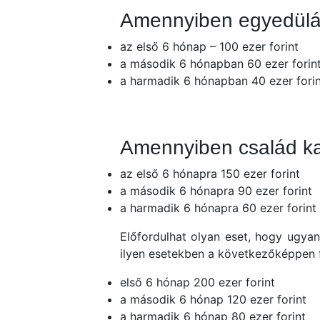
Amennyiben egyedülál
az első 6 hónap – 100 ezer forint
a második 6 hónapban 60 ezer for
a harmadik 6 hónapban 40 ezer fo
Amennyiben család k
az első 6 hónapra 150 ezer forint
a második 6 hónapra 90 ezer fori
a harmadik 6 hónapra 60 ezer forint
Előfordulhat olyan eset, hogy ugyan
ilyen esetekben a következőképpen
első 6 hónap 200 ezer forint
a második 6 hónap 120 ezer forin
a harmadik 6 hónap 80 ezer forint