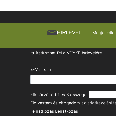
HÍRLEVÉL
Megjelenik 
Itt iratkozhat fel a VGYKE hírlevelére
E-Mail cím
Ellenőrzőkód
1
és
8
összege.
Elolvastam és elfogadom az
adatkezelési t
Feliratkozás
Leiratkozás