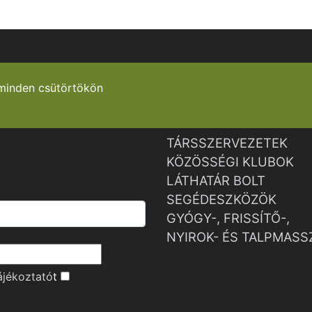
minden csütörtökön
TÁRSSZERVEZETEK
KÖZÖSSÉGI KLUBOK
LÁTHATÁR BOLT
SEGÉDESZKÖZÖK
GYÓGY-, FRISSÍTŐ-,
NYIROK- ÉS TALPMASS
ájékoztató
t