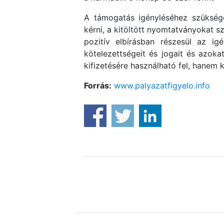
A támogatás igényléséhez szüksége
kérni, a kitöltött nyomtatványokat s
pozitív elbírásban részesül az i
kötelezettségeit és jogait és azoka
kifizetésére használható fel, hanem
Forrás:
www.palyazatfigyelo.info