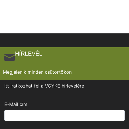
HÍRLEVÉL
Megjelenik minden csütörtökön
Itt iratkozhat fel a VGYKE hírlevelére
E-Mail cím