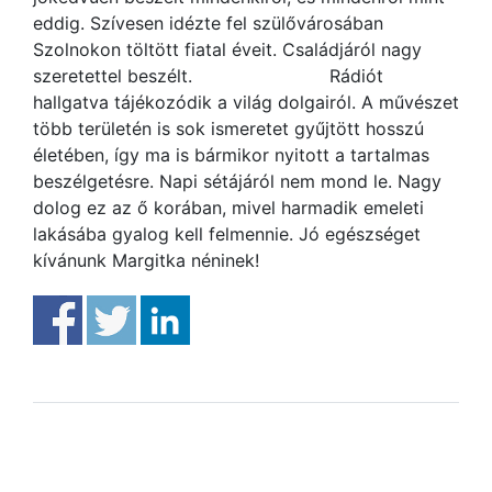
eddig. Szívesen idézte fel szülővárosában
Szolnokon töltött fiatal éveit. Családjáról nagy
szeretettel beszélt. Rádiót
hallgatva tájékozódik a világ dolgairól. A művészet
több területén is sok ismeretet gyűjtött hosszú
életében, így ma is bármikor nyitott a tartalmas
beszélgetésre. Napi sétájáról nem mond le. Nagy
dolog ez az ő korában, mivel harmadik emeleti
lakásába gyalog kell felmennie. Jó egészséget
kívánunk Margitka néninek!