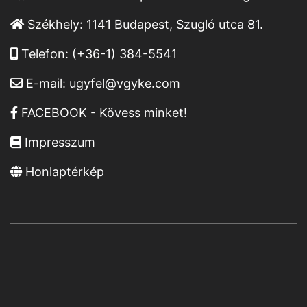
Székhely:
1141 Budapest, Szugló utca 81.
Telefon:
(+36-1) 384-5541
E-mail:
ugyfel@vgyke.com
FACEBOOK - Kövess minket!
Impresszum
Honlaptérkép