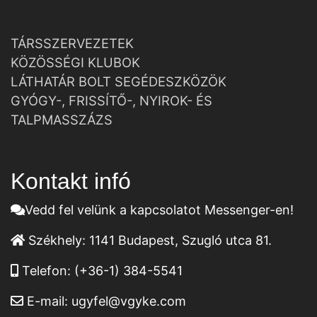
TÁRSSZERVEZETEK
KÖZÖSSÉGI KLUBOK
LÁTHATÁR BOLT SEGÉDESZKÖZÖK
GYÓGY-, FRISSÍTŐ-, NYIROK- ÉS
TALPMASSZÁZS
Kontakt infó
Vedd fel velünk a kapcsolatot Messenger-en!
Székhely:
1141 Budapest, Szugló utca 81.
Telefon:
(+36-1) 384-5541
E-mail:
ugyfel@vgyke.com