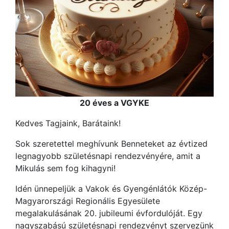
20 éves a VGYKE
Kedves Tagjaink, Barátaink!
Sok szeretettel meghívunk Benneteket az évtized
legnagyobb születésnapi rendezvényére, amit a
Mikulás sem fog kihagyni!
Idén ünnepeljük a Vakok és Gyengénlátók Közép-
Magyarországi Regionális Egyesülete
megalakulásának 20. jubileumi évfordulóját. Egy
nagyszabású születésnapi rendezvényt szervezünk