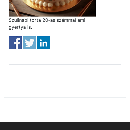
Szülinapi torta 20-as számmal ami
gyertya is.