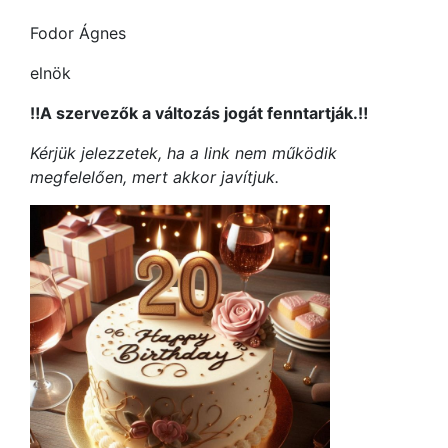
Fodor Ágnes
elnök
‼️A szervezők a változás jogát fenntartják.‼️
Kérjük jelezzetek, ha a link nem működik
megfelelően, mert akkor javítjuk.