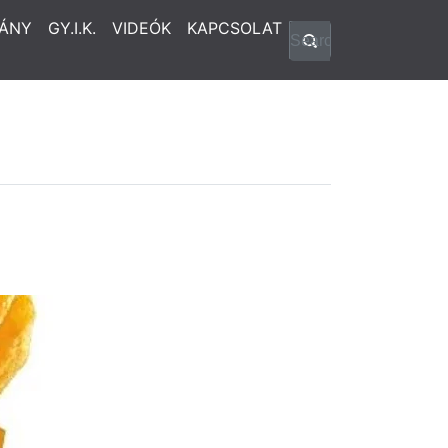
ÁNY
GY.I.K.
VIDEÓK
KAPCSOLAT