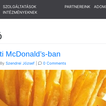
SZOLGÁLTATÁSOK
PARTNEREINK
ADOM
INTÉZMÉNYEKNEK
ó
ti McDonald’s-ban
By
Szendrei József
|
0 Comments