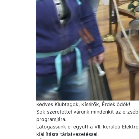
Kedves Klubtagok, Kísérők, Érdeklődők!
Sok szeretettel várunk mindenkit az erzsé
programjára.
Látogassunk el együtt a VII. kerületi Elekt
kiállításra tárlatvezetéssel.