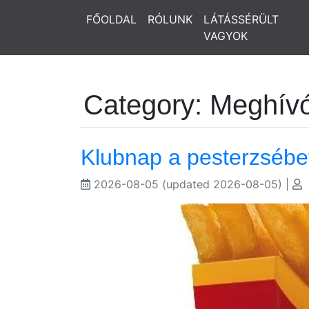
FŐOLDAL
RÓLUNK
LÁTÁSSÉRÜLT
VAGYOK
Category: Meghív
Klubnap a pesterzsébe
2026-08-05
(updated 2026-08-05)
|