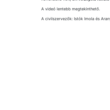
A videó lentebb megtekinthető.
A civilszervezők: Istók Imola és Ara