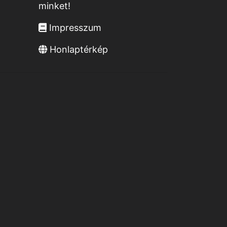
minket!
Impresszum
Honlaptérkép