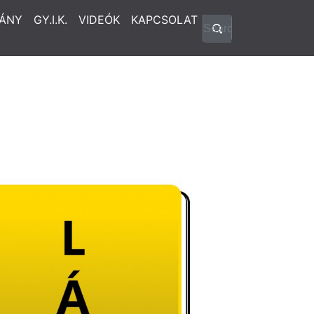
ÁNY
GY.I.K.
VIDEÓK
KAPCSOLAT