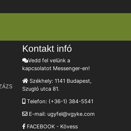
Kontakt infó
Vedd fel velünk a
kapcsolatot Messenger-en!
Székhely:
1141 Budapest,
ZÁZS
Szugló utca 81.
Telefon:
(+36-1) 384-5541
E-mail:
ugyfel@vgyke.com
FACEBOOK - Kövess