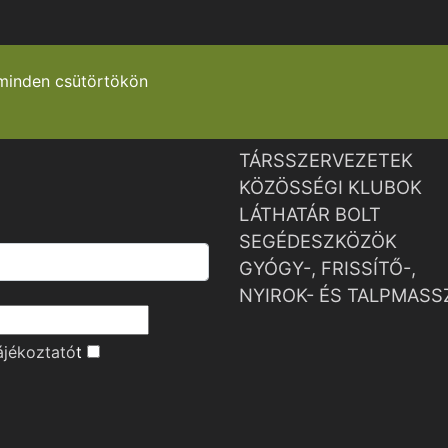
minden csütörtökön
TÁRSSZERVEZETEK
KÖZÖSSÉGI KLUBOK
LÁTHATÁR BOLT
SEGÉDESZKÖZÖK
GYÓGY-, FRISSÍTŐ-,
NYIROK- ÉS TALPMASS
ájékoztató
t