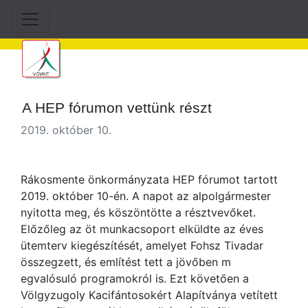
A HEP fórumon vettünk részt
2019. október 10.
Rákosmente önkormányzata HEP fórumot tartott
2019. október 10-én. A napot az alpolgármester
nyitotta meg, és köszöntötte a résztvevőket.
Előzőleg az öt munkacsoport elküldte az éves
ütemterv kiegészítését, amelyet Fohsz Tivadar
összegzett, és említést tett a jövőben m
egvalósuló programokról is. Ezt követően a
Völgyzugoly Kacifántosokért Alapítványa vetített