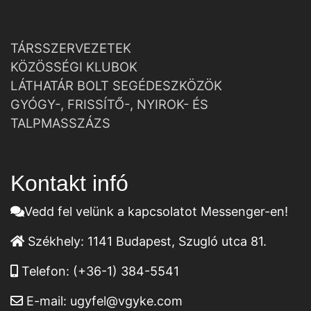
TÁRSSZERVEZETEK
KÖZÖSSÉGI KLUBOK
LÁTHATÁR BOLT SEGÉDESZKÖZÖK
GYÓGY-, FRISSÍTŐ-, NYIROK- ÉS
TALPMASSZÁZS
Kontakt infó
Vedd fel velünk a kapcsolatot Messenger-en!
Székhely:
1141 Budapest, Szugló utca 81.
Telefon:
(+36-1) 384-5541
E-mail:
ugyfel@vgyke.com