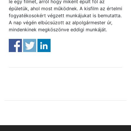
le egy filmet, arról hogy miként épült föl az
épületük, ahol most működnek. A kisfilm az értelmi
fogyatékosokért végzett munkájukat is bemutatta.
A nap végén elbúcsúzott az alpolgármester úr,
mindenkinek megköszönve eddigi munkáját.