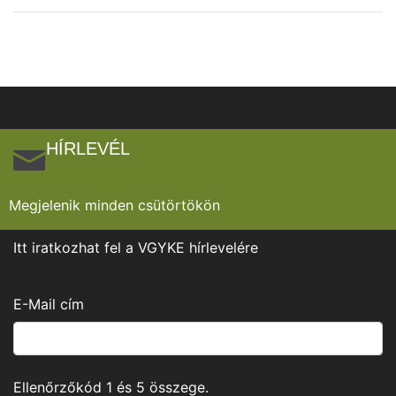
HÍRLEVÉL
Megjelenik minden csütörtökön
Itt iratkozhat fel a VGYKE hírlevelére
E-Mail cím
Ellenőrzőkód
1
és
5
összege.