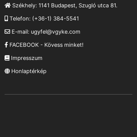
Székhely:
1141 Budapest, Szugló utca 81.
Telefon:
(+36-1) 384-5541
E-mail:
ugyfel@vgyke.com
FACEBOOK - Kövess minket!
Impresszum
Honlaptérkép