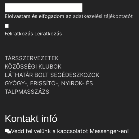
Elolvastam és elfogadom az
adatkezelési tájékoztató
t
Feliratkozás
Leiratkozás
TÁRSSZERVEZETEK
KÖZÖSSÉGI KLUBOK
LÁTHATÁR BOLT SEGÉDESZKÖZÖK
GYÓGY-, FRISSÍTŐ-, NYIROK- ÉS
TALPMASSZÁZS
Kontakt infó
Vedd fel velünk a kapcsolatot Messenger-en!