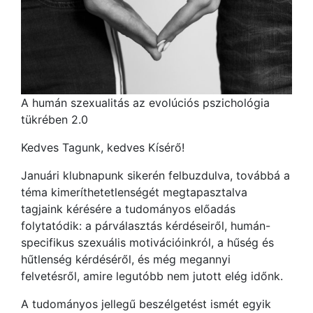
A humán szexualitás az evolúciós pszichológia
tükrében 2.0
Kedves Tagunk, kedves Kísérő!
Januári klubnapunk sikerén felbuzdulva, továbbá a
téma kimeríthetetlenségét megtapasztalva
tagjaink kérésére a tudományos előadás
folytatódik: a párválasztás kérdéseiről, humán-
specifikus szexuális motivációinkról, a hűség és
hűtlenség kérdéséről, és még megannyi
felvetésről, amire legutóbb nem jutott elég időnk.
A tudományos jellegű beszélgetést ismét egyik