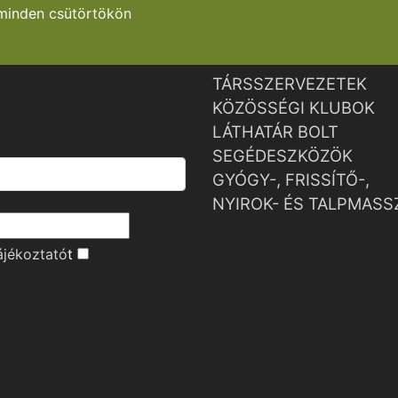
minden csütörtökön
TÁRSSZERVEZETEK
KÖZÖSSÉGI KLUBOK
LÁTHATÁR BOLT
SEGÉDESZKÖZÖK
GYÓGY-, FRISSÍTŐ-,
NYIROK- ÉS TALPMASS
ájékoztató
t