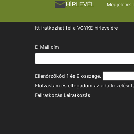
HÍRLEVÉL
Megjelenik 
Itt iratkozhat fel a VGYKE hírlevelére
E-Mail cím
Ellenőrzőkód
1
és
9
összege.
Elolvastam és elfogadom az
adatkezelési t
Feliratkozás
Leiratkozás