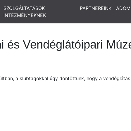
SZOLGÁLTATÁSOK
PARTNEREINK
ADOM
INTÉZMÉNYEKNEK
i és Vendéglátóipari Múz
ltban, a klubtagokkal úgy döntöttünk, hogy a vendéglátás 