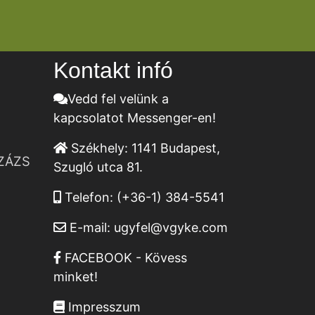
Kontakt infó
Vedd fel velünk a
kapcsolatot Messenger-en!
Székhely:
1141 Budapest,
ZÁZS
Szugló utca 81.
Telefon:
(+36-1) 384-5541
E-mail:
ugyfel@vgyke.com
FACEBOOK - Kövess
minket!
Impresszum