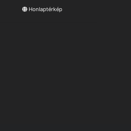
Honlaptérkép