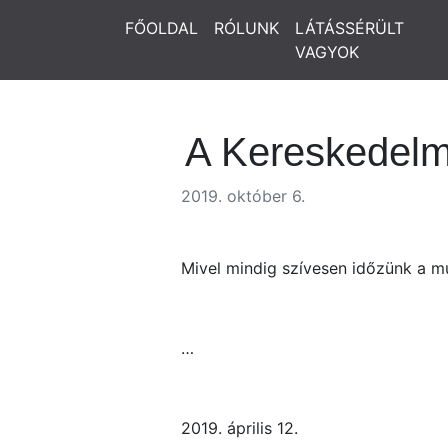
FŐOLDAL
RÓLUNK
LÁTÁSSÉRÜLT
VAGYOK
A Kereskedelm
2019. október 6.
Mivel mindig szívesen időzünk a mú
…
2019. április 12.