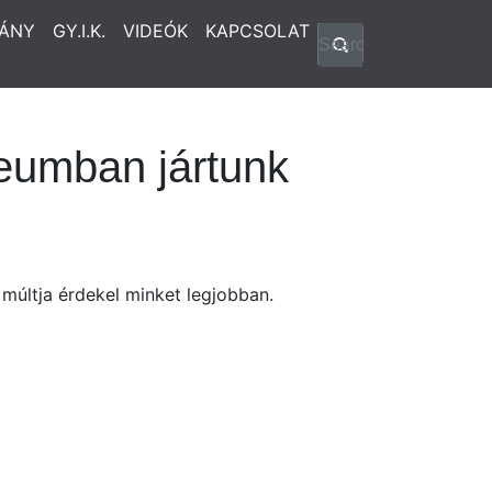
ÁNY
GY.I.K.
VIDEÓK
KAPCSOLAT
eumban jártunk
múltja érdekel minket legjobban.