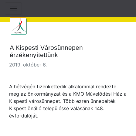
A Kispesti Városünnepen
érzékenyítettünk
2019. október 6.
A hétvégén tizenkettedik alkalommal rendezte
meg az önkormányzat és a KMO Művelődési Ház a
Kispesti városünnepet. Több ezren ünnepelték
Kispest önálló településsé válásának 148.
évfordulóját.