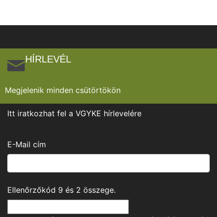
HÍRLEVÉL
Megjelenik minden csütörtökön
Itt iratkozhat fel a VGYKE hírlevelére
E-Mail cím
Ellenőrzőkód
9
és
2
összege.