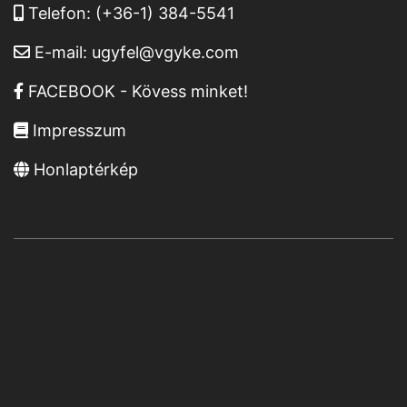
Telefon:
(+36-1) 384-5541
E-mail:
ugyfel@vgyke.com
FACEBOOK - Kövess minket!
Impresszum
Honlaptérkép