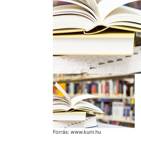
Forrás: www.kurir.hu