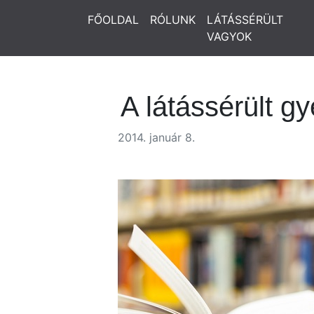
FŐOLDAL
RÓLUNK
LÁTÁSSÉRÜLT
VAGYOK
A látássérült 
2014. január 8.