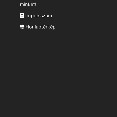
minket!
Impresszum
Honlaptérkép