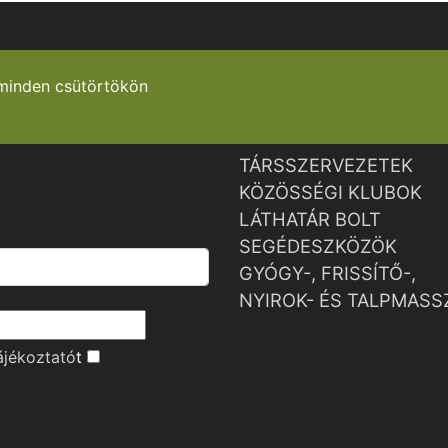
minden csütörtökön
TÁRSSZERVEZETEK
KÖZÖSSÉGI KLUBOK
LÁTHATÁR BOLT
SEGÉDESZKÖZÖK
GYÓGY-, FRISSÍTŐ-,
NYIROK- ÉS TALPMASS
ájékoztató
t