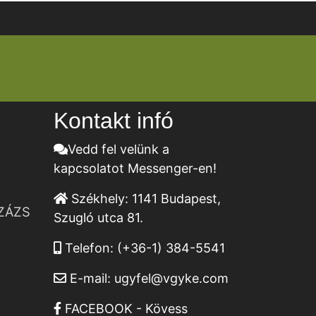
Kontakt infó
Vedd fel velünk a
kapcsolatot Messenger-en!
Székhely:
1141 Budapest,
ZÁZS
Szugló utca 81.
Telefon:
(+36-1) 384-5541
E-mail:
ugyfel@vgyke.com
FACEBOOK - Kövess