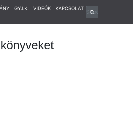
ÁNY
GY.I.K.
VIDEÓK
KAPCSOLAT
nkönyveket