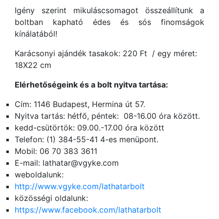
Igény szerint mikuláscsomagot összeállítunk a
boltban kapható édes és sós finomságok
kínálatából!
Karácsonyi ajándék tasakok: 220 Ft / egy méret:
18X22 cm
Elérhetőségeink és a bolt nyitva tartása:
Cím: 1146 Budapest, Hermina út 57.
Nyitva tartás: hétfő, péntek: 08-16.00 óra között.
kedd-csütörtök: 09.00.-17.00 óra között
Telefon: (1) 384-55-41 4-es menüpont.
Mobil: 06 70 383 3611
E-mail:
lathatar@vgyke.com
weboldalunk:
http://www.vgyke.com/lathatarbolt
közösségi oldalunk:
https://www.facebook.com/lathatarbolt