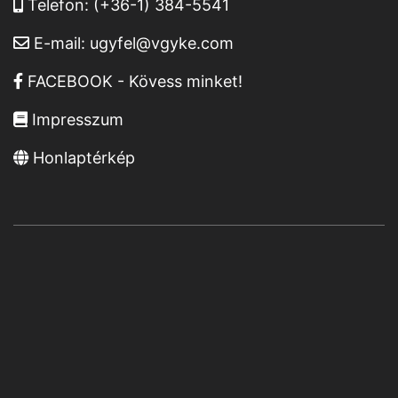
Telefon:
(+36-1) 384-5541
E-mail:
ugyfel@vgyke.com
FACEBOOK - Kövess minket!
Impresszum
Honlaptérkép