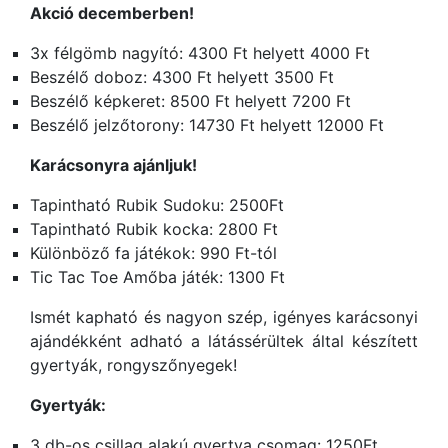
Akció decemberben!
3x félgömb nagyító: 4300 Ft helyett 4000 Ft
Beszélő doboz: 4300 Ft helyett 3500 Ft
Beszélő képkeret: 8500 Ft helyett 7200 Ft
Beszélő jelzőtorony: 14730 Ft helyett 12000 Ft
Karácsonyra ajánljuk!
Tapintható Rubik Sudoku: 2500Ft
Tapintható Rubik kocka: 2800 Ft
Különböző fa játékok: 990 Ft-tól
Tic Tac Toe Amőba játék: 1300 Ft
Ismét kapható és nagyon szép, igényes karácsonyi
ajándékként adható a látássérültek által készített
gyertyák, rongyszőnyegek!
Gyertyák:
3 db-os csillag alakú gyertya csomag: 1250Ft