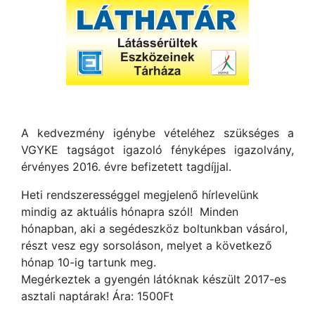
A kedvezmény igénybe vételéhez szükséges a
VGYKE tagságot igazoló fényképes igazolvány,
érvényes 2016. évre befizetett tagdíjjal.
Heti rendszerességgel megjelenő hírlevelünk
mindig az aktuális hónapra szól! Minden
hónapban, aki a segédeszköz boltunkban vásárol,
részt vesz egy sorsoláson, melyet a következő
hónap 10-ig tartunk meg.
Megérkeztek a gyengén látóknak készült 2017-es
asztali naptárak! Ára: 1500Ft