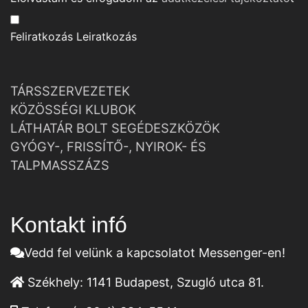
Feliratkozás
Leiratkozás
TÁRSSZERVEZETEK
KÖZÖSSÉGI KLUBOK
LÁTHATÁR BOLT SEGÉDESZKÖZÖK
GYÓGY-, FRISSÍTŐ-, NYIROK- ÉS
TALPMASSZÁZS
Kontakt infó
Vedd fel velünk a kapcsolatot Messenger-en!
Székhely:
1141 Budapest, Szugló utca 81.