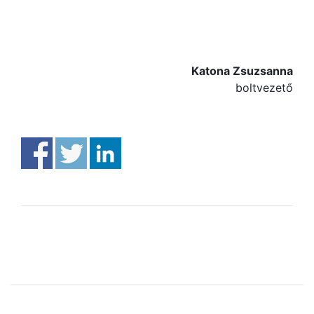
Katona Zsuzsanna
boltvezető