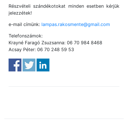
Részvételi szándékotokat minden esetben kérjük
jelezzétek!
e-mail címünk:
lampas.rakosmente@gmail.com
Telefonszámok:
Krayné Faragó Zsuzsanna: 06 70 984 8468
Acsay Péter: 06 70 248 59 53