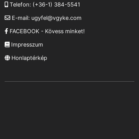
Telefon:
(+36-1) 384-5541
E-mail:
ugyfel@vgyke.com
FACEBOOK - Kövess minket!
Impresszum
Honlaptérkép