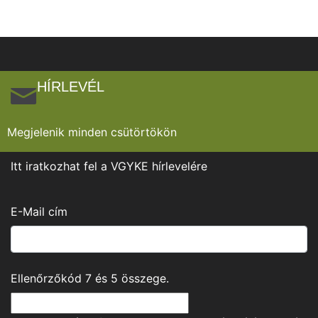
HÍRLEVÉL
Megjelenik minden csütörtökön
Itt iratkozhat fel a VGYKE hírlevelére
E-Mail cím
Ellenőrzőkód
7
és
5
összege.