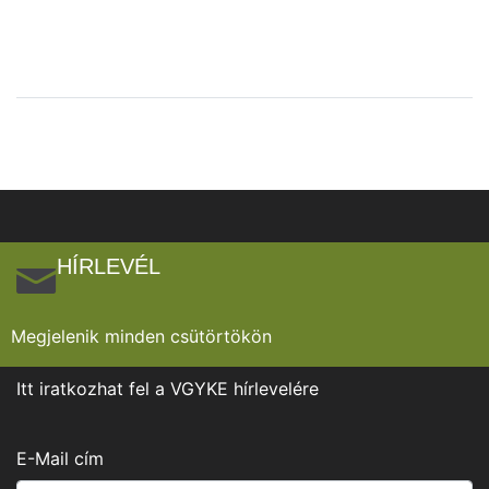
HÍRLEVÉL
Megjelenik minden csütörtökön
Itt iratkozhat fel a VGYKE hírlevelére
E-Mail cím