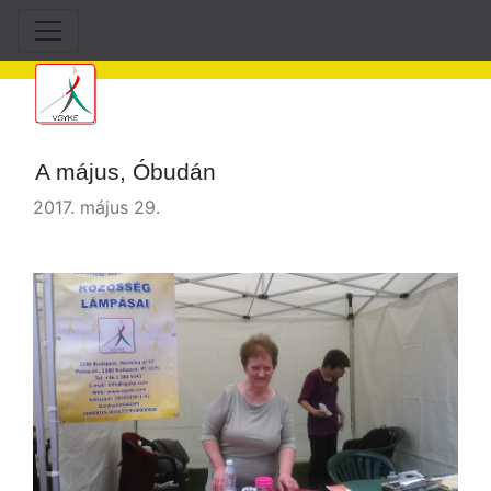
A május, Óbudán
2017. május 29.