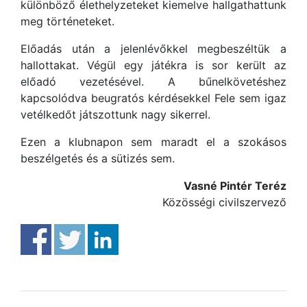
különböző élethelyzeteket kiemelve hallgathattunk
meg történeteket.
Előadás után a jelenlévőkkel megbeszéltük a
hallottakat. Végül egy játékra is sor került az
előadó vezetésével. A bűnelkövetéshez
kapcsolódva beugratós kérdésekkel Fele sem igaz
vetélkedőt játszottunk nagy sikerrel.
Ezen a klubnapon sem maradt el a szokásos
beszélgetés és a sütizés sem.
Vasné Pintér Teréz
Közösségi civilszervező