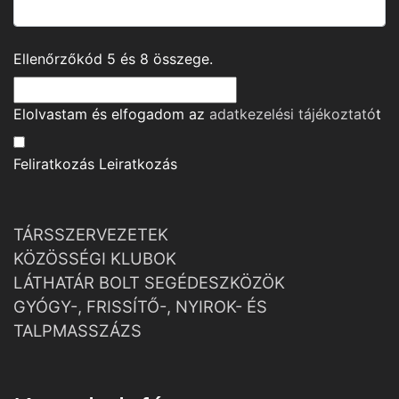
Ellenőrzőkód
5
és
8
összege.
Elolvastam és elfogadom az
adatkezelési tájékoztató
t
Feliratkozás
Leiratkozás
TÁRSSZERVEZETEK
KÖZÖSSÉGI KLUBOK
LÁTHATÁR BOLT SEGÉDESZKÖZÖK
GYÓGY-, FRISSÍTŐ-, NYIROK- ÉS
TALPMASSZÁZS