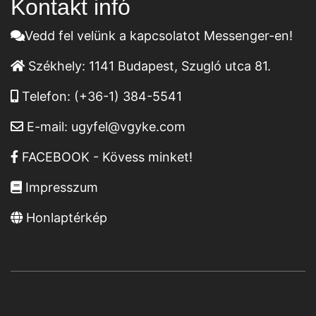
Kontakt infó
Vedd fel velünk a kapcsolatot Messenger-en!
Székhely:
1141 Budapest, Szugló utca 81.
Telefon:
(+36-1) 384-5541
E-mail:
ugyfel@vgyke.com
FACEBOOK - Kövess minket!
Impresszum
Honlaptérkép