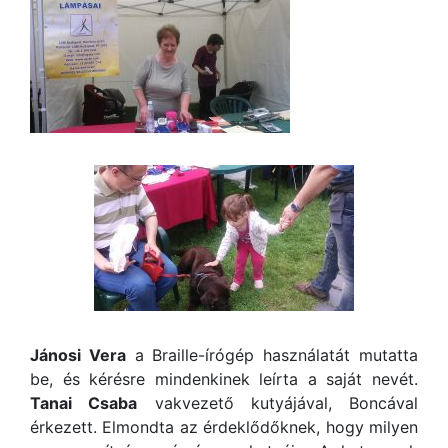
Jánosi Vera
a Braille-írógép használatát mutatta
be, és kérésre mindenkinek leírta a saját nevét.
Tanai Csaba
vakvezető kutyájával, Boncával
érkezett. Elmondta az érdeklődőknek, hogy milyen