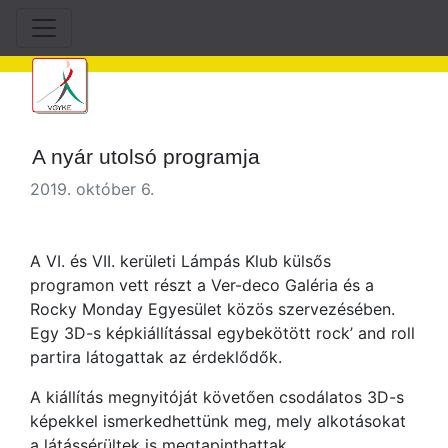
A nyár utolsó programja
2019. október 6.
A VI. és VII. kerületi Lámpás Klub külsős
programon vett részt a Ver-deco Galéria és a
Rocky Monday Egyesület közös szervezésében.
Egy 3D-s képkiállítással egybekötött rock’ and roll
partira látogattak az érdeklődők.
A kiállítás megnyitóját követően csodálatos 3D-s
képekkel ismerkedhettünk meg, mely alkotásokat
a látássérültek is megtapinthattak.