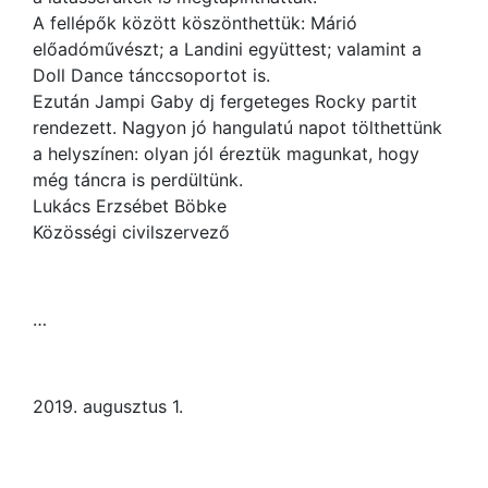
A fellépők között köszönthettük: Márió
előadóművészt; a Landini együttest; valamint a
Doll Dance tánccsoportot is.
Ezután Jampi Gaby dj fergeteges Rocky partit
rendezett. Nagyon jó hangulatú napot tölthettünk
a helyszínen: olyan jól éreztük magunkat, hogy
még táncra is perdültünk.
Lukács Erzsébet Böbke
Közösségi civilszervező
…
2019. augusztus 1.