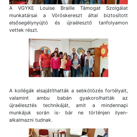
A VGYKE Louise Braille Támogat Szolgálat
munkatársai a Vöröskereszt által biztosított
elsősegélynyújtó és újraélesztő tanfolyamon
vettek részt.
A kollégák elsajátíthatták a sebkötözés fortélyait,
valamint ambu babán gyakorolhatták az
újraélesztés technikáját, amit a mindennapi
munkájuk során is- bár ne történjen ilyen-
alkalmazni tudnak.