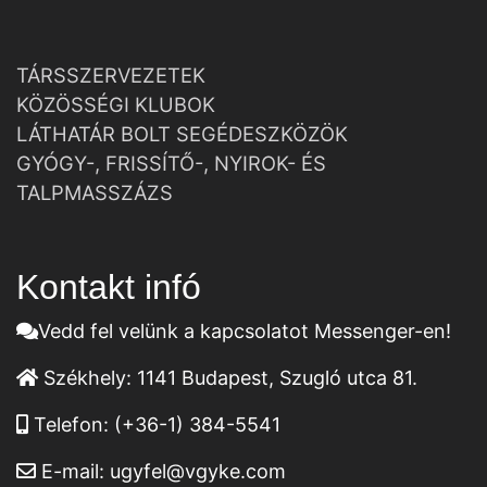
TÁRSSZERVEZETEK
KÖZÖSSÉGI KLUBOK
LÁTHATÁR BOLT SEGÉDESZKÖZÖK
GYÓGY-, FRISSÍTŐ-, NYIROK- ÉS
TALPMASSZÁZS
Kontakt infó
Vedd fel velünk a kapcsolatot Messenger-en!
Székhely:
1141 Budapest, Szugló utca 81.
Telefon:
(+36-1) 384-5541
E-mail:
ugyfel@vgyke.com