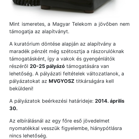
Mint ismeretes, a Magyar Telekom a jövőben nem
támogatja az alapítványt.
A kuratórium döntése alapján az alapítvány a
maradék pénzét még szétosztja a rászorulóknak
támogatásként, így a vakok és gyengénlátók
részéről
20-25 pályázó
támogatására van
lehetőség. A pályázati feltételek változatlanok, a
pályázatokat az
MVGYOSZ
titkárságára kell
beküldeni!
A pályázatok beérkezési határideje:
2014. április
30.
Az elbírálásnál az egy főre eső jövedelmet
nyomatékkal vesszük figyelembe, hiánypótlásra
nincs lehetőség.