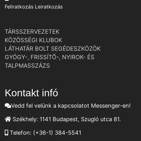
Feliratkozás
Leiratkozás
TÁRSSZERVEZETEK
KÖZÖSSÉGI KLUBOK
LÁTHATÁR BOLT SEGÉDESZKÖZÖK
GYÓGY-, FRISSÍTŐ-, NYIROK- ÉS
TALPMASSZÁZS
Kontakt infó
Vedd fel velünk a kapcsolatot Messenger-en!
Székhely:
1141 Budapest, Szugló utca 81.
Telefon:
(+36-1) 384-5541