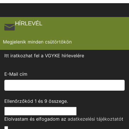
HÍRLEVÉL
Megjelenik minden csütörtökön
Itt iratkozhat fel a VGYKE hírlevelére
E-Mail cím
Ellenőrzőkód
1
és
9
összege.
Elolvastam és elfogadom az
adatkezelési tájékoztató
t