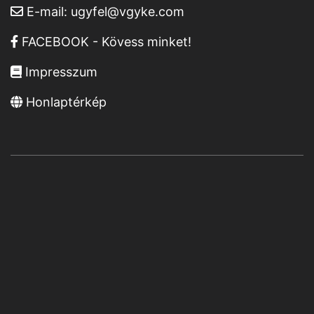
E-mail:
ugyfel@vgyke.com
FACEBOOK - Kövess minket!
Impresszum
Honlaptérkép