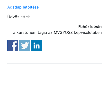
Adatlap letöltése
Üdvözlettel:
Fehér István
a kuratórium tagja az MVGYOSZ képviseletében