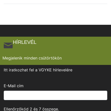
HÍRLEVÉL
Megjelenik minden csütörtökön
Itt iratkozhat fel a VGYKE hírlevelére
E-Mail cím
Ellenőrzőkód
2
és
7
összege.