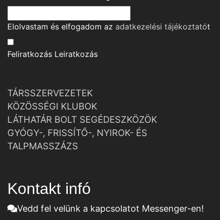
Elolvastam és elfogadom az
adatkezelési tájékoztató
t
Feliratkozás
Leiratkozás
TÁRSSZERVEZETEK
KÖZÖSSÉGI KLUBOK
LÁTHATÁR BOLT SEGÉDESZKÖZÖK
GYÓGY-, FRISSÍTŐ-, NYIROK- ÉS
TALPMASSZÁZS
Kontakt infó
Vedd fel velünk a kapcsolatot Messenger-en!