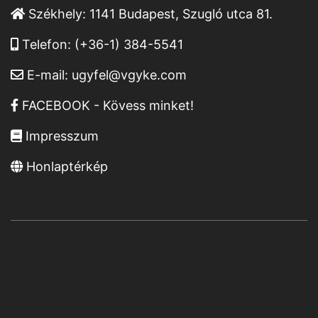
Székhely:
1141 Budapest, Szugló utca 81.
Telefon:
(+36-1) 384-5541
E-mail:
ugyfel@vgyke.com
FACEBOOK - Kövess minket!
Impresszum
Honlaptérkép