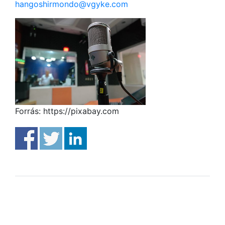
hangoshirmondo@vgyke.com
Forrás: https://pixabay.com