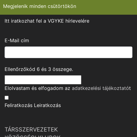
Megjelenik minden csütörtökön
Itt iratkozhat fel a VGYKE hírlevelére
E-Mail cím
Ellenőrzőkód
6
és
3
összege.
Elolvastam és elfogadom az
adatkezelési tájékoztató
t
Feliratkozás
Leiratkozás
TÁRSSZERVEZETEK