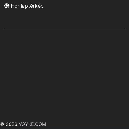
Honlaptérkép
© 2026
VGYKE.COM