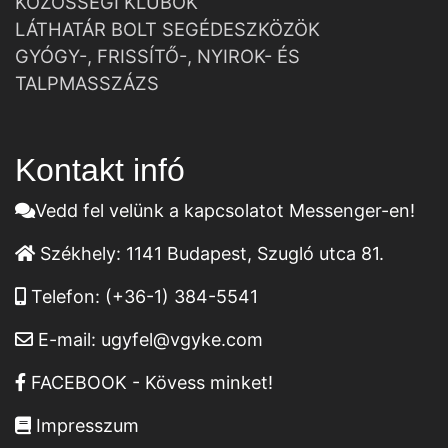
KÖZÖSSÉGI KLUBOK
LÁTHATÁR BOLT SEGÉDESZKÖZÖK
GYÓGY-, FRISSÍTŐ-, NYIROK- ÉS
TALPMASSZÁZS
Kontakt infó
Vedd fel velünk a kapcsolatot Messenger-en!
Székhely:
1141 Budapest, Szugló utca 81.
Telefon:
(+36-1) 384-5541
E-mail:
ugyfel@vgyke.com
FACEBOOK - Kövess minket!
Impresszum