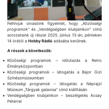
Felhívjuk olvasóink figyelmét, hogy
„Közösségi
programok”
és
„Vendégségben klubjainkon”
című
sorozataink új részei 2025. június 13-án, pénteken
14 órától a
Hobby Rádió
adásába kerülnek.
A részek a következők:
Közösségi programok – időutazás a Retro
Élményközpontban
Közösségi programok – látogatás a Bajor Gizi
Színészmúzeumban
Közösségi programok – látogatás a Néprajzi
Múzeum „Tárgyak galaxisa” című kiállításán
Vendégségben klubjainkon – beszélgetés Acsay
Péterrel