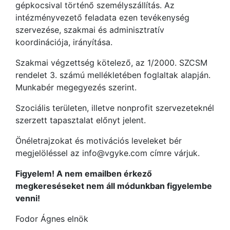
gépkocsival történő személyszállítás. Az
intézményvezető feladata ezen tevékenység
szervezése, szakmai és adminisztratív
koordinációja, irányítása.
Szakmai végzettség kötelező, az 1/2000. SZCSM
rendelet 3. számú mellékletében foglaltak alapján.
Munkabér megegyezés szerint.
Szociális területen, illetve nonprofit szervezeteknél
szerzett tapasztalat előnyt jelent.
Önéletrajzokat és motivációs leveleket bér
megjelöléssel az info@vgyke.com címre várjuk.
Figyelem! A nem emailben érkező
megkereséseket nem áll módunkban figyelembe
venni!
Fodor Ágnes elnök