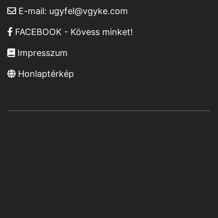
E-mail:
ugyfel@vgyke.com
FACEBOOK - Kövess minket!
Impresszum
Honlaptérkép