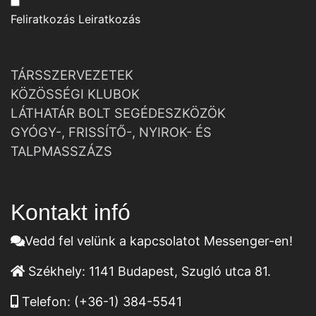
Feliratkozás
Leiratkozás
TÁRSSZERVEZETEK
KÖZÖSSÉGI KLUBOK
LÁTHATÁR BOLT SEGÉDESZKÖZÖK
GYÓGY-, FRISSÍTŐ-, NYIROK- ÉS
TALPMASSZÁZS
Kontakt infó
Vedd fel velünk a kapcsolatot Messenger-en!
Székhely:
1141 Budapest, Szugló utca 81.
Telefon:
(+36-1) 384-5541