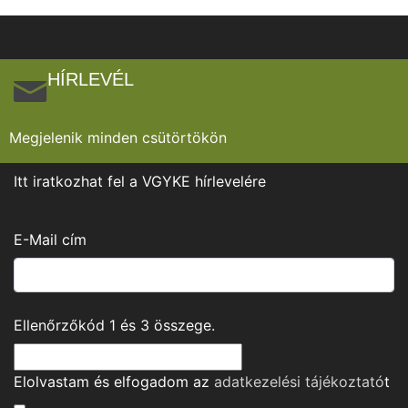
HÍRLEVÉL
Megjelenik minden csütörtökön
Itt iratkozhat fel a VGYKE hírlevelére
E-Mail cím
Ellenőrzőkód
1
és
3
összege.
Elolvastam és elfogadom az
adatkezelési tájékoztató
t