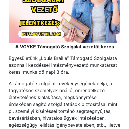
A VGYKE Támogató Szolgálat vezetőt keres
Egyesületünk „Louis Braille” Támogató Szolgálata
azonnali kezdéssel intézményvezető munkatársat
keres, munkaidő napi 8 óra.
A támogató szolgálat tevékenységének célja, a
fogyatékos személyek önálló, önrendelkező
életvitelének kialakítása, megkönnyítése
érdekében segítő szolgáltatások biztosítása, mint
pl. személyi kíséréssel történő segítségnyújtás,
bevásárlásban, hivatalos ügyek intézésében,
egészségügyi ellátás igénybevételében, stb., illetve