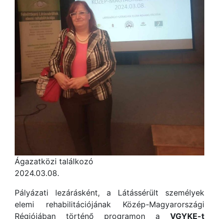
Ágazatközi találkozó
2024.03.08.
Pályázati lezárásként, a Látássérült személyek
elemi rehabilitációjának Közép-Magyarországi
Régiójában történő programon a
VGYKE-t