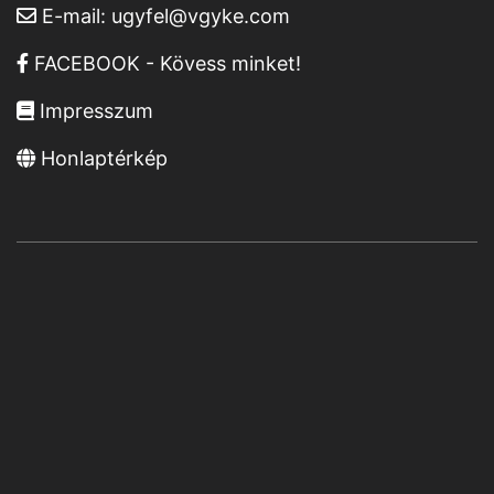
E-mail:
ugyfel@vgyke.com
FACEBOOK - Kövess minket!
Impresszum
Honlaptérkép