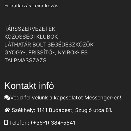
Feliratkozás
Leiratkozás
TÁRSSZERVEZETEK
KÖZÖSSÉGI KLUBOK
LÁTHATÁR BOLT SEGÉDESZKÖZÖK
GYÓGY-, FRISSÍTŐ-, NYIROK- ÉS
TALPMASSZÁZS
Kontakt infó
Vedd fel velünk a kapcsolatot Messenger-en!
Székhely:
1141 Budapest, Szugló utca 81.
Telefon:
(+36-1) 384-5541