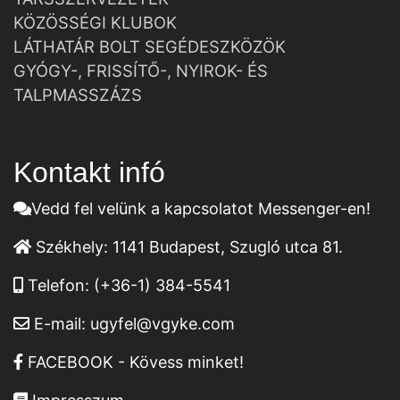
KÖZÖSSÉGI KLUBOK
LÁTHATÁR BOLT SEGÉDESZKÖZÖK
GYÓGY-, FRISSÍTŐ-, NYIROK- ÉS
TALPMASSZÁZS
Kontakt infó
Vedd fel velünk a kapcsolatot Messenger-en!
Székhely:
1141 Budapest, Szugló utca 81.
Telefon:
(+36-1) 384-5541
E-mail:
ugyfel@vgyke.com
FACEBOOK - Kövess minket!