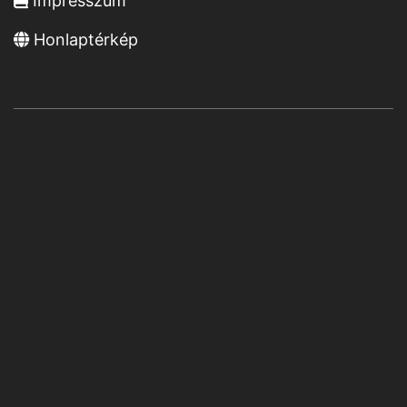
Impresszum
Honlaptérkép