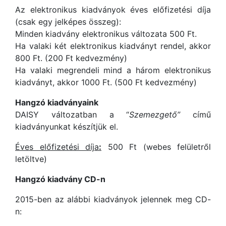
Az elektronikus kiadványok éves előfizetési díja
(csak egy jelképes összeg):
Minden kiadvány elektronikus változata 500 Ft.
Ha valaki két elektronikus kiadványt rendel, akkor
800 Ft. (200 Ft kedvezmény)
Ha valaki megrendeli mind a három elektronikus
kiadványt, akkor 1000 Ft. (500 Ft kedvezmény)
Hangzó kiadványaink
DAISY változatban a “
Szemezgető”
című
kiadványunkat készítjük el.
Éves előfizetési díja
:
500 Ft (webes felületről
letöltve)
Hangzó kiadvány CD-n
2015-ben az alábbi kiadványok jelennek meg CD-
n: