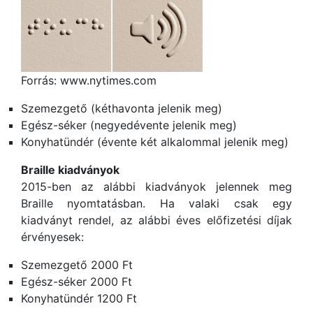
Forrás: www.nytimes.com
Szemezgető (kéthavonta jelenik meg)
Egész-séker (negyedévente jelenik meg)
Konyhatündér (évente két alkalommal jelenik meg)
Braille kiadványok
2015-ben az alábbi kiadványok jelennek meg
Braille nyomtatásban. Ha valaki csak egy
kiadványt rendel, az alábbi éves előfizetési díjak
érvényesek:
Szemezgető 2000 Ft
Egész-séker 2000 Ft
Konyhatündér 1200 Ft