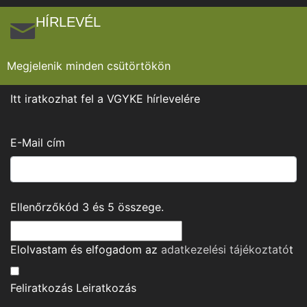
HÍRLEVÉL
Megjelenik minden csütörtökön
Itt iratkozhat fel a VGYKE hírlevelére
E-Mail cím
Ellenőrzőkód
3
és
5
összege.
Elolvastam és elfogadom az
adatkezelési tájékoztató
t
Feliratkozás
Leiratkozás