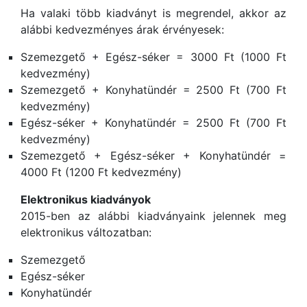
Ha valaki több kiadványt is megrendel, akkor az
alábbi kedvezményes árak érvényesek:
Szemezgető + Egész-séker = 3000 Ft (1000 Ft
kedvezmény)
Szemezgető + Konyhatündér = 2500 Ft (700 Ft
kedvezmény)
Egész-séker + Konyhatündér = 2500 Ft (700 Ft
kedvezmény)
Szemezgető + Egész-séker + Konyhatündér =
4000 Ft (1200 Ft kedvezmény)
Elektronikus kiadványok
2015-ben az alábbi kiadványaink jelennek meg
elektronikus változatban:
Szemezgető
Egész-séker
Konyhatündér