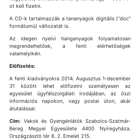
ot kell fizetni.
A CD-k tartalmazzák a tananyagok digitális (“doc”
formátumú) változatát is.
Az idegen nyelvi hanganyagok folyamatosan
megrendelhetőek, a fenti elérhetőségek
valamelyikén.
Előfizetés:
A fenti kiadványokra 2014. Augusztus 1-december
31 között lehet előfizetni személyesen az
egyesület ügyfélszolgálati irodájában, az őszi
információs napokon, vagy postai úton, akár
átutalással.
Cím:
Vakok és Gyengénlátók Szabolcs-Szatmár-
Bereg Megyei Egyesülete 4400 Nyíregyháza.
Országzászló tér 8. 2. Emelet 215.