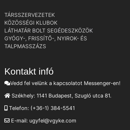
TÁRSSZERVEZETEK
KÖZÖSSÉGI KLUBOK
LÁTHATÁR BOLT SEGÉDESZKÖZÖK
GYÓGY-, FRISSÍTŐ-, NYIROK- ÉS
TALPMASSZÁZS
Kontakt infó
Vedd fel velünk a kapcsolatot Messenger-en!
Székhely:
1141 Budapest, Szugló utca 81.
Telefon:
(+36-1) 384-5541
E-mail:
ugyfel@vgyke.com