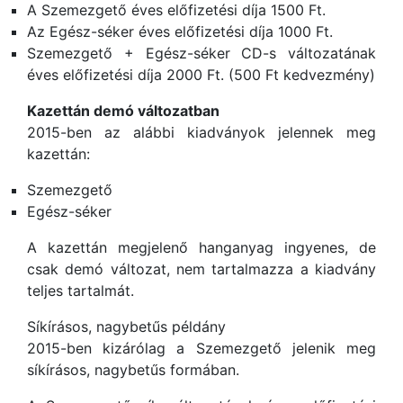
A Szemezgető éves előfizetési díja 1500 Ft.
Az Egész-séker éves előfizetési díja 1000 Ft.
Szemezgető + Egész-séker CD-s változatának
éves előfizetési díja 2000 Ft. (500 Ft kedvezmény)
Kazettán demó változatban
2015-ben az alábbi kiadványok jelennek meg
kazettán:
Szemezgető
Egész-séker
A kazettán megjelenő hanganyag ingyenes, de
csak demó változat, nem tartalmazza a kiadvány
teljes tartalmát.
Síkírásos, nagybetűs példány
2015-ben kizárólag a Szemezgető jelenik meg
síkírásos, nagybetűs formában.