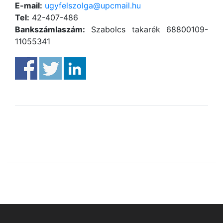
E-mail:
ugyfelszolga@upcmail.hu
Tel:
42-407-486
Bankszámlaszám:
Szabolcs takarék 68800109-
11055341