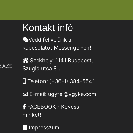
Kontakt infó
Vedd fel velünk a
kapcsolatot Messenger-en!
Székhely:
1141 Budapest,
ZÁZS
Szugló utca 81.
Telefon:
(+36-1) 384-5541
E-mail:
ugyfel@vgyke.com
FACEBOOK - Kövess
minket!
Impresszum