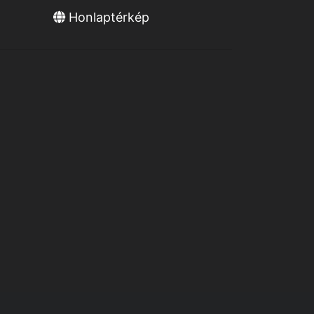
Honlaptérkép