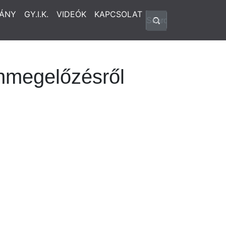
ÁNY
GY.I.K.
VIDEÓK
KAPCSOLAT
űnmegelőzésről