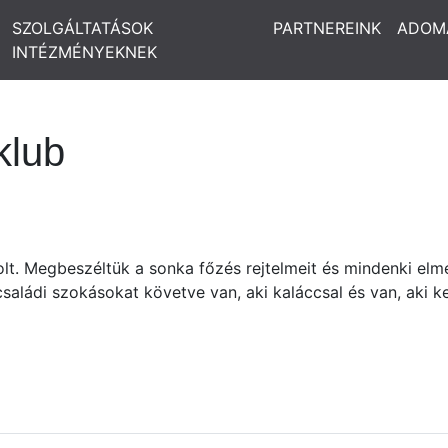
SZOLGÁLTATÁSOK
PARTNEREINK
ADOM
INTÉZMÉNYEKNEK
klub
volt. Megbeszéltük a sonka főzés rejtelmeit és mindenki elm
saládi szokásokat követve van, aki kaláccsal és van, aki ke