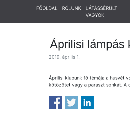
FŐOLDAL
RÓLUNK
LÁTÁSSÉRÜLT
VAGYOK
Áprilisi lámpás 
2019. április 1.
Áprilisi klubunk fő témája a húsvét 
kötözötet vagy a paraszt sonkát. A c