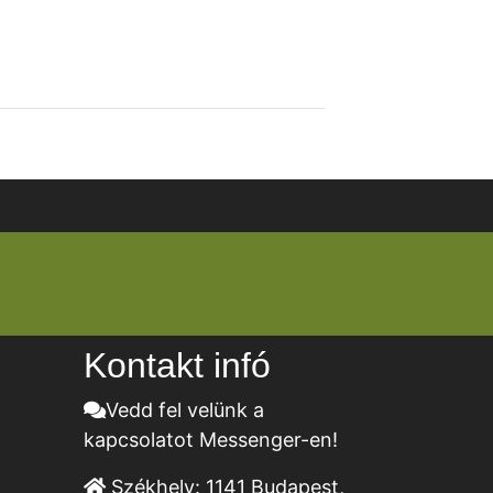
Kontakt infó
Vedd fel velünk a
kapcsolatot Messenger-en!
Székhely:
1141 Budapest,