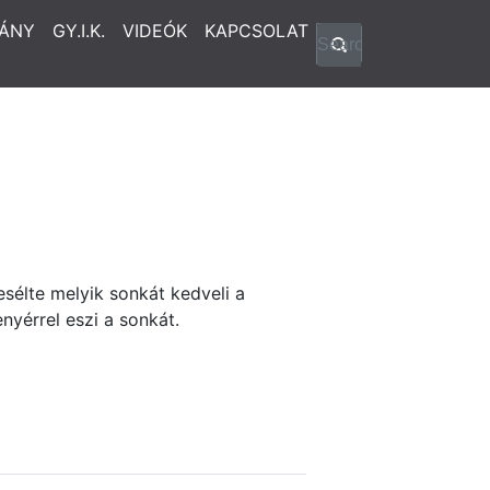
ÁNY
GY.I.K.
VIDEÓK
KAPCSOLAT
esélte melyik sonkát kedveli a
nyérrel eszi a sonkát.