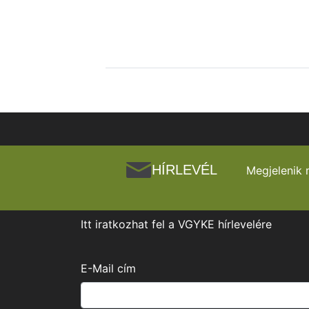
HÍRLEVÉL
Megjelenik 
Itt iratkozhat fel a VGYKE hírlevelére
E-Mail cím