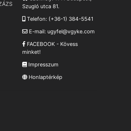
ZÁZS
Szugló utca 81.
Telefon:
(+36-1) 384-5541
E-mail:
ugyfel@vgyke.com
FACEBOOK - Kövess
minket!
Impresszum
Honlaptérkép