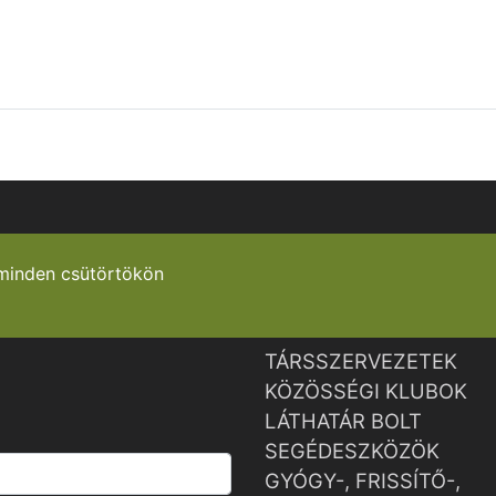
minden csütörtökön
TÁRSSZERVEZETEK
KÖZÖSSÉGI KLUBOK
LÁTHATÁR BOLT
SEGÉDESZKÖZÖK
GYÓGY-, FRISSÍTŐ-,