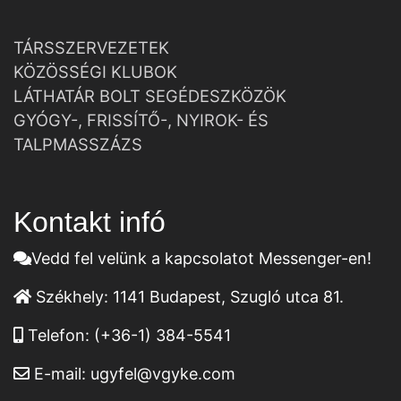
TÁRSSZERVEZETEK
KÖZÖSSÉGI KLUBOK
LÁTHATÁR BOLT SEGÉDESZKÖZÖK
GYÓGY-, FRISSÍTŐ-, NYIROK- ÉS
TALPMASSZÁZS
Kontakt infó
Vedd fel velünk a kapcsolatot Messenger-en!
Székhely:
1141 Budapest, Szugló utca 81.
Telefon:
(+36-1) 384-5541
E-mail:
ugyfel@vgyke.com