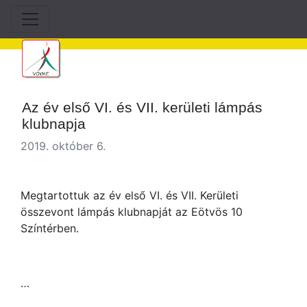
Az év első VI. és VII. kerületi lámpás
klubnapja
2019. október 6.
Megtartottuk az év első VI. és VII. Kerületi
összevont lámpás klubnapját az Eötvös 10
Színtérben.
…