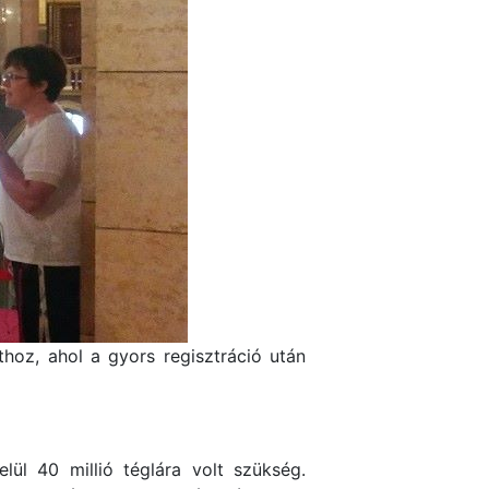
hoz, ahol a gyors regisztráció után
lül 40 millió téglára volt szükség.