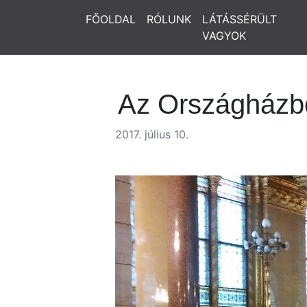
FŐOLDAL
RÓLUNK
LÁTÁSSÉRÜLT
VAGYOK
Az Országházból
2017. július 10.