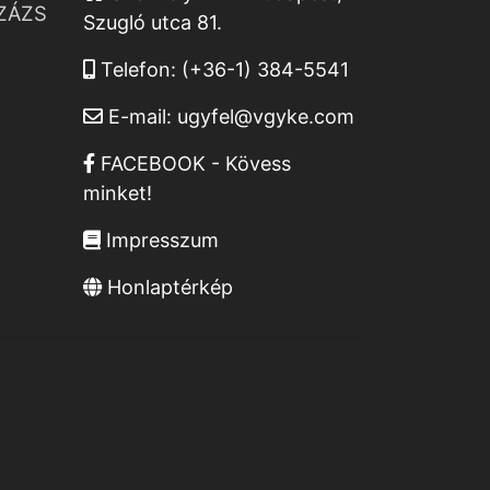
ZÁZS
Szugló utca 81.
Telefon:
(+36-1) 384-5541
E-mail:
ugyfel@vgyke.com
FACEBOOK - Kövess
minket!
Impresszum
Honlaptérkép