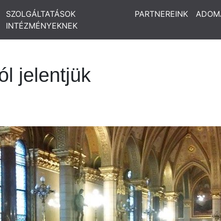
SZOLGÁLTATÁSOK
PARTNEREINK
ADOM
INTÉZMÉNYEKNEK
 jelentjük