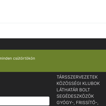
minden csütörtökön
TÁRSSZERVEZETEK
KÖZÖSSÉGI KLUBOK
LÁTHATÁR BOLT
SEGÉDESZKÖZÖK
GYÓGY-, FRISSÍTŐ-,