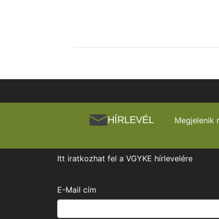
HÍRLEVÉL
Megjelenik 
Itt iratkozhat fel a VGYKE hírlevelére
E-Mail cím