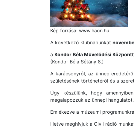
Kép forrása: www.haon.hu
A következő klubnapunkat
novembe
a
Kondor Béla Művelődési Központ
(Kondor Béla Sétány 8.)
A karácsonyról, az ünnep eredetéről 
születésének történetéről és a szere
Úgy készülünk, hogy amennyiben 
megalapozzuk az ünnepi hangulatot.
Emlékezve a múzeumi programunkra m
Illetve meghívjuk a Civil rádió munka