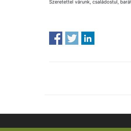
Szeretettel várunk, családostul, bará