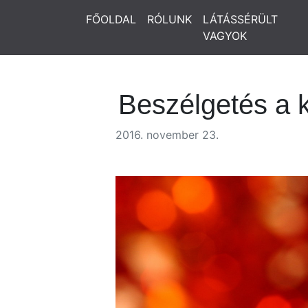
FŐOLDAL
RÓLUNK
LÁTÁSSÉRÜLT
VAGYOK
Beszélgetés a 
2016. november 23.