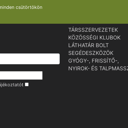
minden csütörtökön
TÁRSSZERVEZETEK
KÖZÖSSÉGI KLUBOK
LÁTHATÁR BOLT
SEGÉDESZKÖZÖK
GYÓGY-, FRISSÍTŐ-,
NYIROK- ÉS TALPMASS
ájékoztató
t