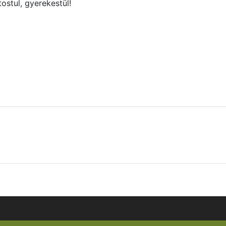
tostul, gyerekestül!