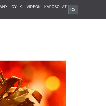
ÁNY
GY.I.K.
VIDEÓK
KAPCSOLAT