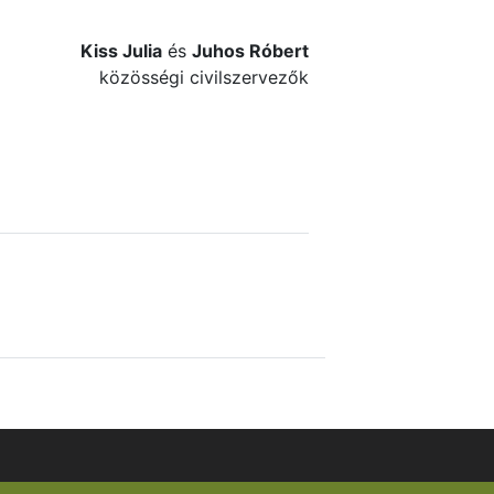
Kiss Julia
és
Juhos Róbert
közösségi civilszervezők