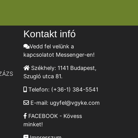
Kontakt infó
Vedd fel velünk a
kapcsolatot Messenger-en!
Székhely:
1141 Budapest,
ZÁZS
Szugló utca 81.
Telefon:
(+36-1) 384-5541
E-mail:
ugyfel@vgyke.com
FACEBOOK - Kövess
minket!
Impresszum