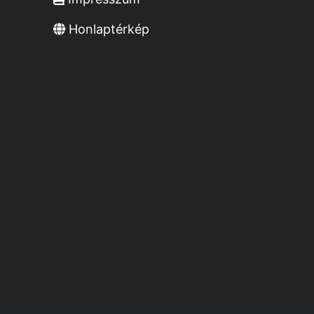
Honlaptérkép