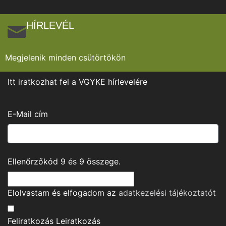
HÍRLEVÉL
Megjelenik minden csütörtökön
Itt iratkozhat fel a VGYKE hírlevelére
E-Mail cím
Ellenőrzőkód
9
és
9
összege.
Elolvastam és elfogadom az
adatkezelési tájékoztató
t
Feliratkozás
Leiratkozás