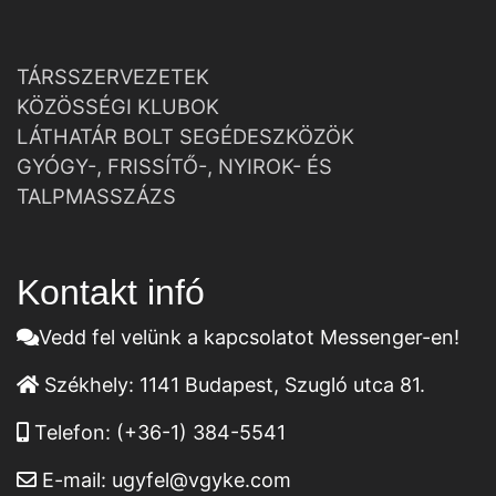
TÁRSSZERVEZETEK
KÖZÖSSÉGI KLUBOK
LÁTHATÁR BOLT SEGÉDESZKÖZÖK
GYÓGY-, FRISSÍTŐ-, NYIROK- ÉS
TALPMASSZÁZS
Kontakt infó
Vedd fel velünk a kapcsolatot Messenger-en!
Székhely:
1141 Budapest, Szugló utca 81.
Telefon:
(+36-1) 384-5541
E-mail:
ugyfel@vgyke.com