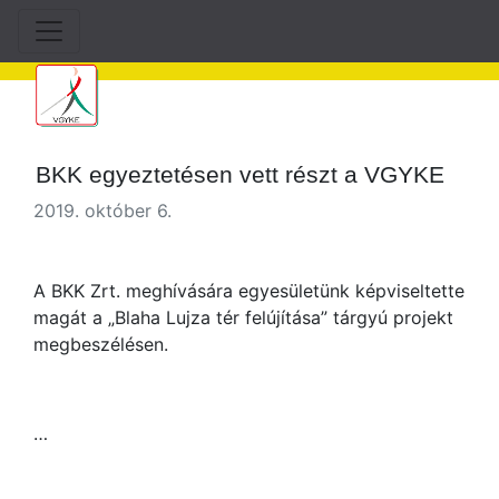
BKK egyeztetésen vett részt a VGYKE
2019. október 6.
A BKK Zrt. meghívására egyesületünk képviseltette
magát a „Blaha Lujza tér felújítása” tárgyú projekt
megbeszélésen.
…