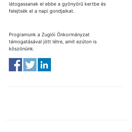
látogassanak el ebbe a gyönyörű kertbe és
felejtsék el a napi gondjaikat.
Programunk a Zuglói Önkormányzat
támogatásával jött létre, amit ezúton is
köszönünk.