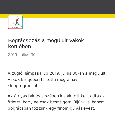
Bográcsozás a megújult Vakok
kertjében
2019. július 30.
A zuglói lámpás klub 2019. július 30-án a megújult
Vakok kertjében tartotta meg a havi
klubprogramját.
Az árnyas fák és a szépen kialakított kert adta az
ötletet, hogy ne csak beszélgetni üljünk le, hanem
bográcsban főzzünk egy finom gulyáslevest.