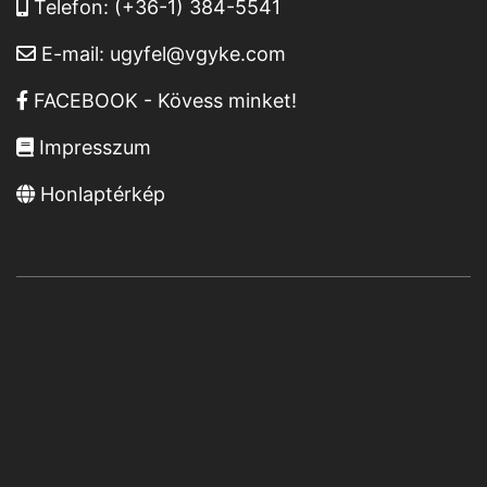
Telefon:
(+36-1) 384-5541
E-mail:
ugyfel@vgyke.com
FACEBOOK - Kövess minket!
Impresszum
Honlaptérkép