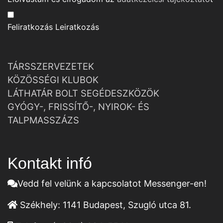
Feliratkozás
Leiratkozás
TÁRSSZERVEZETEK
KÖZÖSSÉGI KLUBOK
LÁTHATÁR BOLT SEGÉDESZKÖZÖK
GYÓGY-, FRISSÍTŐ-, NYIROK- ÉS
TALPMASSZÁZS
Kontakt infó
Vedd fel velünk a kapcsolatot Messenger-en!
Székhely:
1141 Budapest, Szugló utca 81.