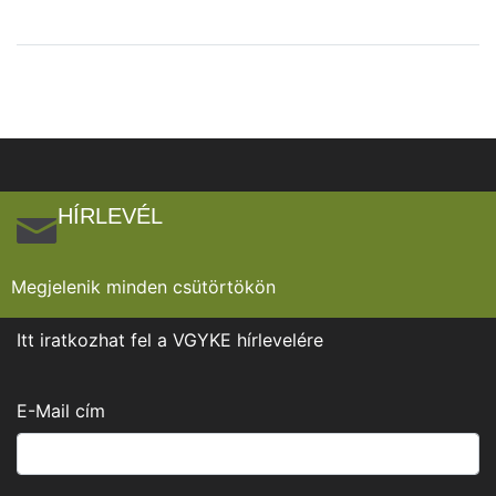
HÍRLEVÉL
Megjelenik minden csütörtökön
Itt iratkozhat fel a VGYKE hírlevelére
E-Mail cím