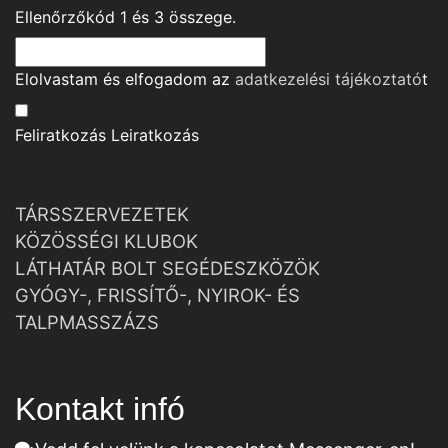
Ellenőrzőkód
1
és
3
összege.
Elolvastam és elfogadom az
adatkezelési tájékoztató
t
Feliratkozás
Leiratkozás
TÁRSSZERVEZETEK
KÖZÖSSÉGI KLUBOK
LÁTHATÁR BOLT SEGÉDESZKÖZÖK
GYÓGY-, FRISSÍTŐ-, NYIROK- ÉS
TALPMASSZÁZS
Kontakt infó