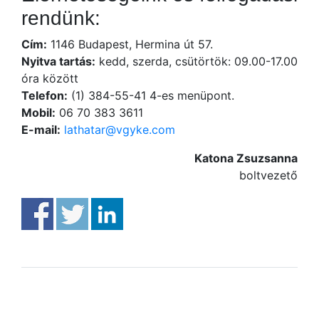
rendünk:
Cím:
1146 Budapest, Hermina út 57.
Nyitva tartás:
kedd, szerda, csütörtök: 09.00-17.00
óra között
Telefon:
(1) 384-55-41 4-es menüpont.
Mobil:
06 70 383 3611
E-mail:
lathatar@vgyke.com
Katona Zsuzsanna
boltvezető