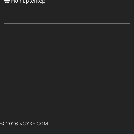
Honlaptérkép
© 2026
VGYKE.COM