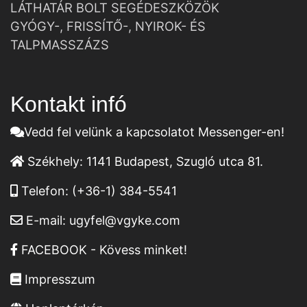
LÁTHATÁR BOLT SEGÉDESZKÖZÖK
GYÓGY-, FRISSÍTŐ-, NYIROK- ÉS
TALPMASSZÁZS
Kontakt infó
Vedd fel velünk a kapcsolatot Messenger-en!
Székhely:
1141 Budapest, Szugló utca 81.
Telefon:
(+36-1) 384-5541
E-mail:
ugyfel@vgyke.com
FACEBOOK - Kövess minket!
Impresszum