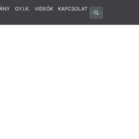
ÁNY
GY.I.K.
VIDEÓK
KAPCSOLAT