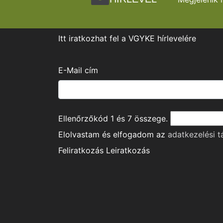
Itt iratkozhat fel a VGYKE hírlevelére
E-Mail cím
Ellenőrzőkód
1
és
7
összege.
Elolvastam és elfogadom az
adatkezelési t
Feliratkozás
Leiratkozás