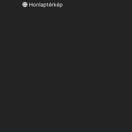
Honlaptérkép