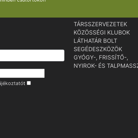
TÁRSSZERVEZETEK
KÖZÖSSÉGI KLUBOK
LÁTHATÁR BOLT
SEGÉDESZKÖZÖK
GYÓGY-, FRISSÍTŐ-,
NYIROK- ÉS TALPMASS
ájékoztató
t