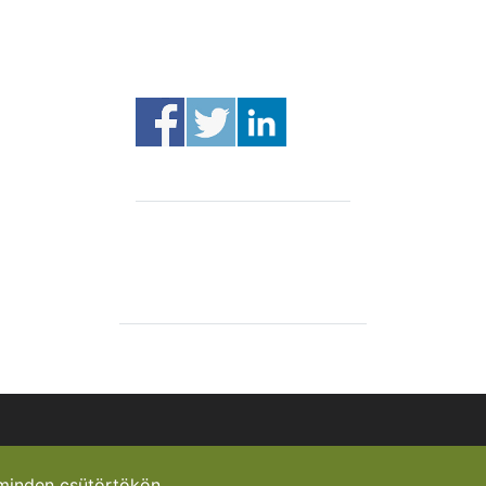
minden csütörtökön