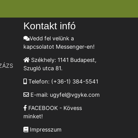
Kontakt infó
Vedd fel velünk a
kapcsolatot Messenger-en!
Székhely:
1141 Budapest,
ZÁZS
Szugló utca 81.
Telefon:
(+36-1) 384-5541
E-mail:
ugyfel@vgyke.com
FACEBOOK - Kövess
minket!
Impresszum