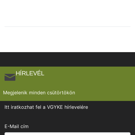
HÍRLEVÉL
Megjelenik minden csütörtökön
Itt iratkozhat fel a VGYKE hírlevelére
E-Mail cím