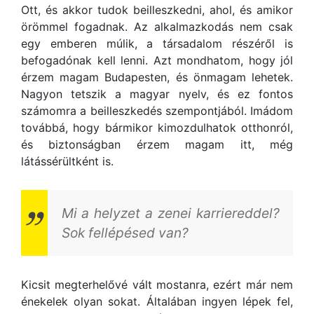
Ott, és akkor tudok beilleszkedni, ahol, és amikor
örömmel fogadnak. Az alkalmazkodás nem csak
egy emberen múlik, a társadalom részéről is
befogadónak kell lenni. Azt mondhatom, hogy jól
érzem magam Budapesten, és önmagam lehetek.
Nagyon tetszik a magyar nyelv, és ez fontos
számomra a beilleszkedés szempontjából. Imádom
továbbá, hogy bármikor kimozdulhatok otthonról,
és biztonságban érzem magam itt, még
látássérültként is.
Mi a helyzet a zenei karriereddel?
Sok fellépésed van?
Kicsit megterhelővé vált mostanra, ezért már nem
énekelek olyan sokat. Általában ingyen lépek fel,