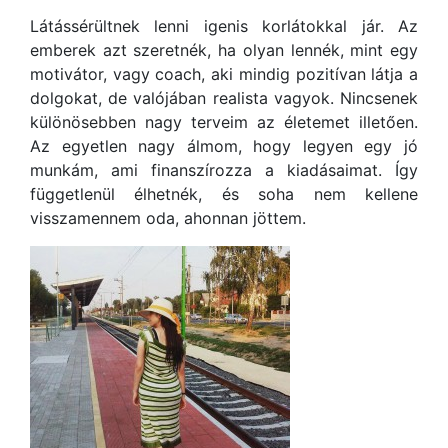
Látássérültnek lenni igenis korlátokkal jár. Az
emberek azt szeretnék, ha olyan lennék, mint egy
motivátor, vagy coach, aki mindig pozitívan látja a
dolgokat, de valójában realista vagyok. Nincsenek
különösebben nagy terveim az életemet illetően.
Az egyetlen nagy álmom, hogy legyen egy jó
munkám, ami finanszírozza a kiadásaimat. Így
függetlenül élhetnék, és soha nem kellene
visszamennem oda, ahonnan jöttem.