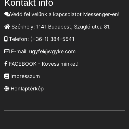
Kontakt infó
Vedd fel velünk a kapcsolatot Messenger-en!
Székhely:
1141 Budapest, Szugló utca 81.
Telefon:
(+36-1) 384-5541
E-mail:
ugyfel@vgyke.com
FACEBOOK - Kövess minket!
Impresszum
Honlaptérkép