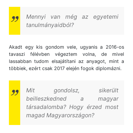
Mennyi van még az egyetemi
tanulmányaidból?
Akadt egy kis gondom vele, ugyanis a 2016-os
tavaszi félévben végeztem volna, de mivel
lassabban tudom elsajátítani az anyagot, mint a
többiek, ezért csak 2017 elején fogok diplomázni.
Mit gondolsz, sikerült
beilleszkedned a magyar
társadalomba? Hogy érzed most
magad Magyarországon?