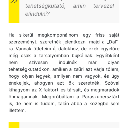
tehetségkutató, amin tervezel
elindulni?
Ha sikerül megkomponálnom egy friss saját
szerzeményt, szeretnék jelentkezni majd a „Dal”-
ra. Vannak ötleteim új dalokhoz, de ezek egyelőre
még csak a tarsolyomban bujkálnak. Egyébként
nem szívesen indulnék már olyan
tehetségkutatókon, amiken a zsűri azt várja tőlem,
hogy olyan legyek, amilyen nem vagyok, és úgy
énekeljek, ahogyan azt ők szeretnék. Szóval
kihagyom az X-faktort és társait, és megmaradok
önmagamnak. Megpróbáltam a Paraszupersztárt
is, de nem is tudom, talán abba a közegbe sem
illettem.