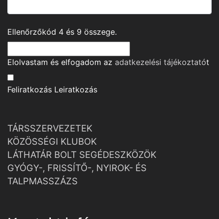
Ellenőrzőkód
4
és
9
összege.
Elolvastam és elfogadom az
adatkezelési tájékoztató
t
Feliratkozás
Leiratkozás
TÁRSSZERVEZETEK
KÖZÖSSÉGI KLUBOK
LÁTHATÁR BOLT SEGÉDESZKÖZÖK
GYÓGY-, FRISSÍTŐ-, NYIROK- ÉS
TALPMASSZÁZS