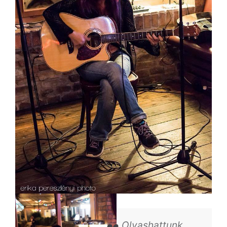
Olvashattunk