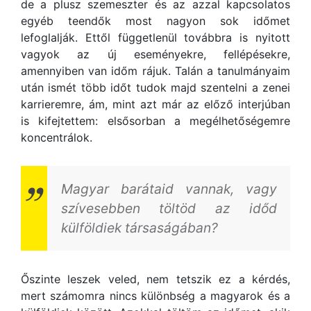
de a plusz szemeszter és az azzal kapcsolatos
egyéb teendők most nagyon sok időmet
lefoglalják. Ettől függetlenül továbbra is nyitott
vagyok az új eseményekre, fellépésekre,
amennyiben van időm rájuk. Talán a tanulmányaim
után ismét több időt tudok majd szentelni a zenei
karrieremre, ám, mint azt már az előző interjúban
is kifejtettem: elsősorban a megélhetőségemre
koncentrálok.
Magyar barátaid vannak, vagy
szívesebben töltöd az időd
külföldiek társaságában?
Őszinte leszek veled, nem tetszik ez a kérdés,
mert számomra nincs különbség a magyarok és a