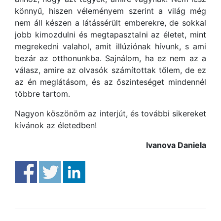
könnyű, hiszen véleményem szerint a világ még
nem áll készen a látássérült emberekre, de sokkal
jobb kimozdulni és megtapasztalni az életet, mint
megrekedni valahol, amit illúziónak hívunk, s ami
bezár az otthonunkba. Sajnálom, ha ez nem az a
válasz, amire az olvasók számítottak tőlem, de ez
az én meglátásom, és az őszinteséget mindennél
többre tartom.
Nagyon köszönöm az interjút, és további sikereket
kívánok az életedben!
Ivanova Daniela