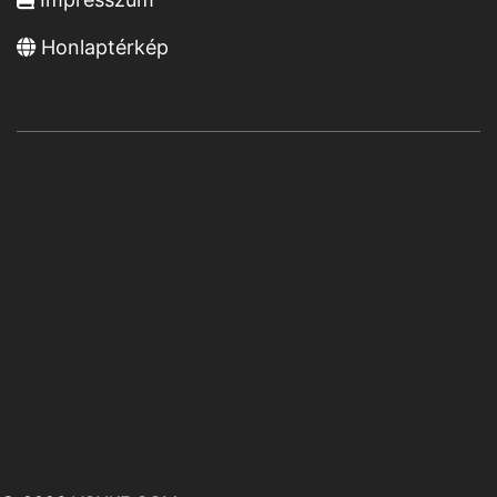
Honlaptérkép