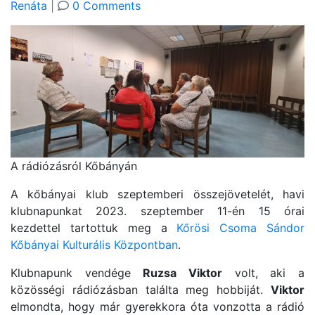
Renáta
|
0 Comments
A rádiózásról Kőbányán
A kőbányai klub szeptemberi összejövetelét, havi
klubnapunkat 2023. szeptember 11-én 15 órai
kezdettel tartottuk meg a
Kőrösi Csoma Sándor
Kőbányai Kulturális Központban
.
Klubnapunk vendége
Ruzsa Viktor
volt, aki a
közösségi rádiózásban találta meg hobbiját.
Viktor
elmondta, hogy már gyerekkora óta vonzotta a rádió