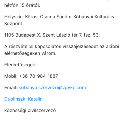
hétfőn 15 órától.
Helyszín: Kőrösi Csoma Sándor Kőbányai Kulturális
Központ
1105 Budapest X. Szent László tér 7. fsz. 53.
A részvétellel kapcsolatos visszajelzésedet az alábbi
elérhetőségeken várom.
Elérhetőségek:
Mobil: +36-70-984-1887
Email:
kobanya.szervezo@vgyke.com
Duplinszki Katalin
közösségi civilszervező