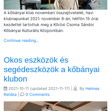
A kőbányai klub novemberi összejövetelét, havi
klubnapunkat 2021. november 8-án, hétfőn 15 órai
kezdettel tartottuk meg a Kőrösi Csoma Sándor
Kőbányai Kulturális Központban.
Continue reading...
Okos eszközök és
segédeszközök a kőbányai
klubon
2021-10-11
(updated 2021-11-17)
|
By
Helmes
Renáta
|
0 Comments