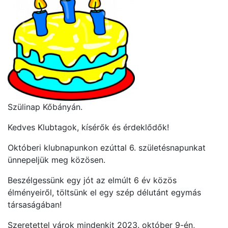
Szülinap Kőbányán.
Kedves Klubtagok, kísérők és érdeklődők!
Októberi klubnapunkon ezúttal 6. születésnapunkat
ünnepeljük meg közösen.
Beszélgessünk egy jót az elmúlt 6 év közös
élményeiről, töltsünk el egy szép délutánt egymás
társaságában!
Szeretettel várok mindenkit 2023. október 9-én,