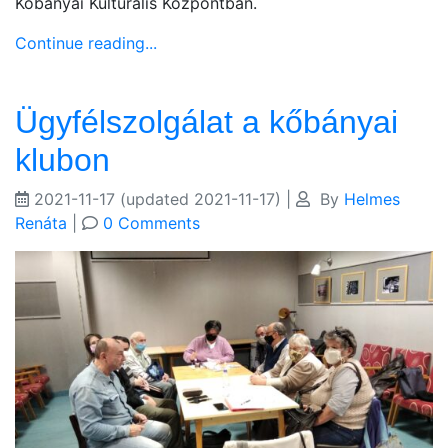
Kőbányai Kulturális Központban.
Continue reading...
Ügyfélszolgálat a kőbányai
klubon
2021-11-17
(updated 2021-11-17)
|
By
Helmes
Renáta
|
0 Comments