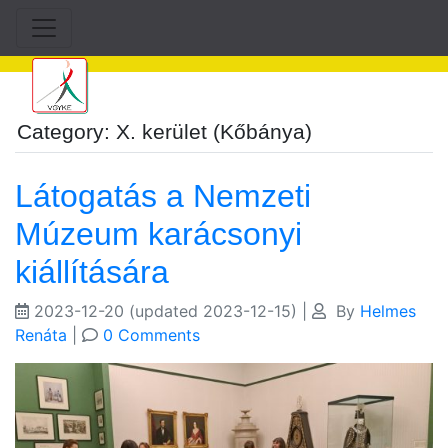
Category: X. kerület (Kőbánya)
Látogatás a Nemzeti
Múzeum karácsonyi
kiállítására
2023-12-20
(updated 2023-12-15)
|
By
Helmes
Renáta
|
0 Comments