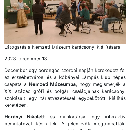
Látogatás a Nemzeti Múzeum karácsonyi kiállítására
2023. december 13.
December egy borongós szerdai napján kerekedett fel
az erzsébetvárosi és a kőbányai Lámpás klub népes
csapata a
Nemzeti Múzeumba,
hogy megismerjék a
XIX. század grófi és polgári családjainak karácsonyi
szokásait egy tárlatvezetéssel egybekötött kiállítás
keretében.
Horányi Nikolett
és munkatársai egy interaktív
bemutatóval készültek. A jelenlévők megtudhatták,