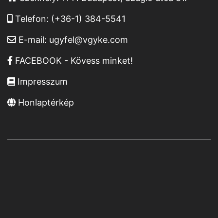
Telefon:
(+36-1) 384-5541
E-mail:
ugyfel@vgyke.com
FACEBOOK - Kövess minket!
Impresszum
Honlaptérkép