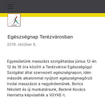
Egészségnap Terézvárosban
2019. október 6.
Egyesületünk masszázs szolgáltatása június 12-én
12 és 18 óra között a Terézvárosi Egészségügyi
Szolgálat által szervezett egészségnapon, idén
második alkalommal nyújtott egészségmegőrző
irodai masszázst a nagyérdeműnek. Borics
Nikolett és új munkatársunk, Beckné Kovács
Henrietta képviselték a VGYKE-t.