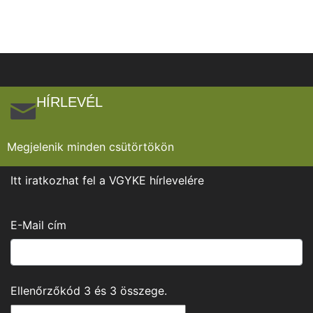
HÍRLEVÉL
Megjelenik minden csütörtökön
Itt iratkozhat fel a VGYKE hírlevelére
E-Mail cím
Ellenőrzőkód
3
és
3
összege.