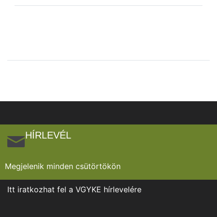
HÍRLEVÉL
Megjelenik minden csütörtökön
Itt iratkozhat fel a VGYKE hírlevelére