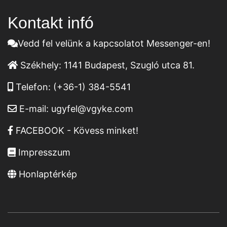
Kontakt infó
Vedd fel velünk a kapcsolatot Messenger-en!
Székhely:
1141 Budapest, Szugló utca 81.
Telefon:
(+36-1) 384-5541
E-mail:
ugyfel@vgyke.com
FACEBOOK - Kövess minket!
Impresszum
Honlaptérkép