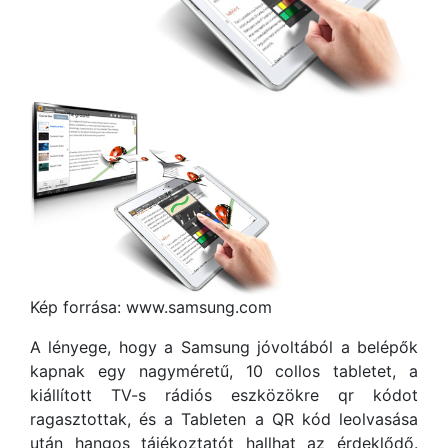
Kép forrása: www.samsung.com
A lényege, hogy a Samsung jóvoltából a belépők
kapnak egy nagyméretű, 10 collos tabletet, a
kiállított TV-s rádiós eszközökre qr kódot
ragasztottak, és a Tableten a QR kód leolvasása
után hangos tájékoztatót hallhat az érdeklődő.