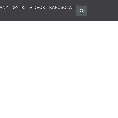
ÁNY
GY.I.K.
VIDEÓK
KAPCSOLAT