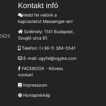
Kontakt infó
Vedd fel velünk a
kapcsolatot Messenger-en!
Székhely:
1141 Budapest,
ZÁZS
Szugló utca 81.
Telefon:
(+36-1) 384-5541
E-mail:
ugyfel@vgyke.com
FACEBOOK - Kövess
minket!
Impresszum
Honlaptérkép