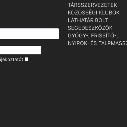
TÁRSSZERVEZETEK
KÖZÖSSÉGI KLUBOK
LÁTHATÁR BOLT
SEGÉDESZKÖZÖK
GYÓGY-, FRISSÍTŐ-,
NYIROK- ÉS TALPMASS
ájékoztató
t