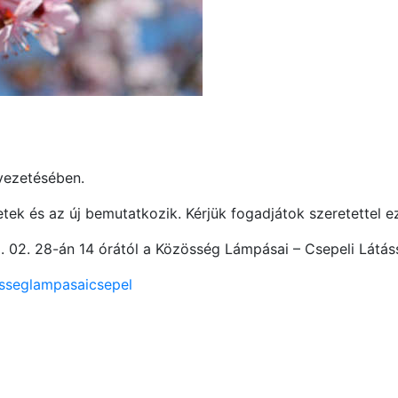
 vezetésében.
tek és az új bemutatkozik. Kérjük fogadjátok szeretettel ez
 02. 28-án 14 órától a Közösség Lámpásai – Csepeli Látás
sseglampasaicsepel