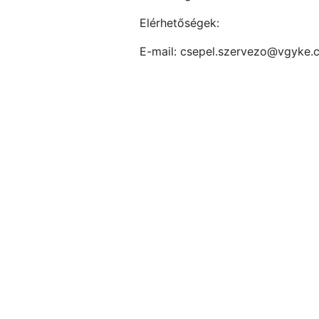
Elérhetőségek:
E-mail: csepel.szervezo@vgyke.