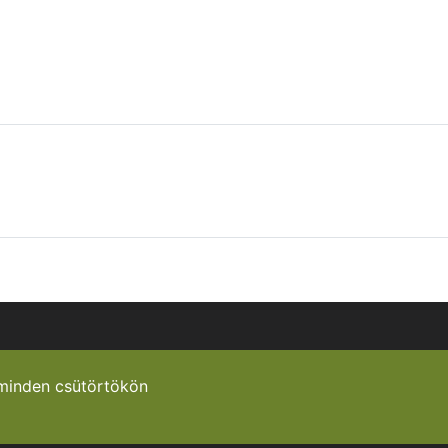
minden csütörtökön