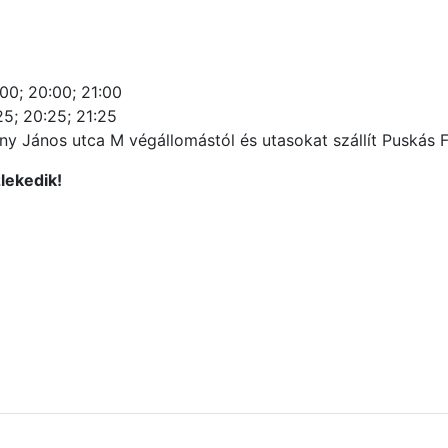
:00; 20:00; 21:00
25; 20:25; 21:25
y János utca M végállomástól és utasokat szállít Puskás 
zlekedik!