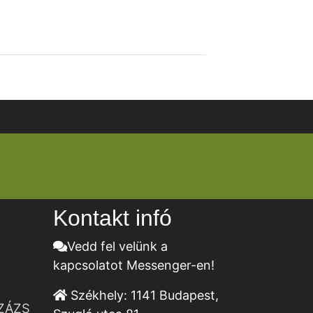
Kontakt infó
Vedd fel velünk a
kapcsolatot Messenger-en!
Székhely:
1141 Budapest,
ZÁZS