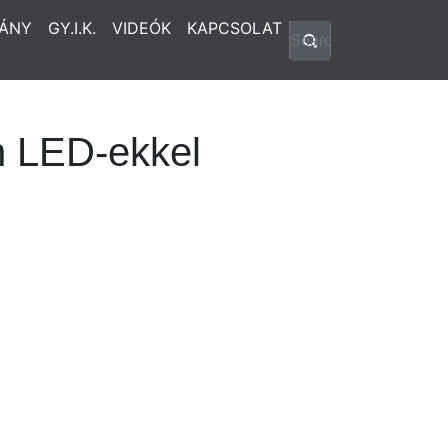
ÁNY
GY.I.K.
VIDEÓK
KAPCSOLAT
én LED-ekkel