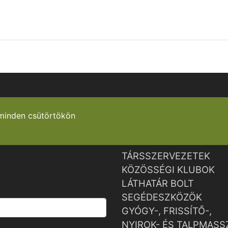
minden csütörtökön
TÁRSSZERVEZETEK
KÖZÖSSÉGI KLUBOK
LÁTHATÁR BOLT
SEGÉDESZKÖZÖK
GYÓGY-, FRISSÍTŐ-,
NYIROK- ÉS TALPMASS