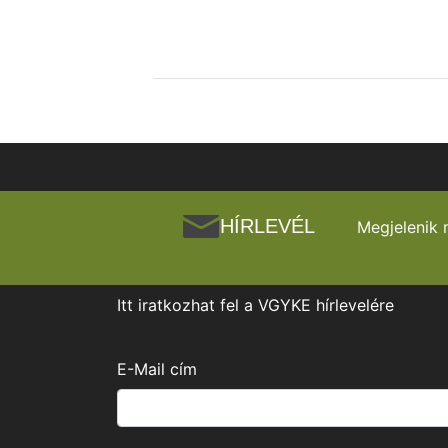
HÍRLEVÉL
Megjelenik 
Itt iratkozhat fel a VGYKE hírlevelére
E-Mail cím