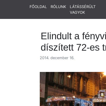
FŐOLDAL
RÓLUNK
LÁTÁSSÉRÜLT
VAGYOK
Elindult a fényv
díszített 72-es t
2014. december 16.