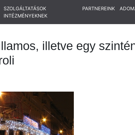
SZOLGÁLTATÁSOK
PARTNEREINK
ADOM
INTÉZMÉNYEKNEK
illamos, illetve egy szint
roli