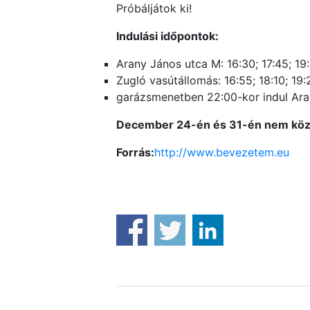
Próbáljátok ki!
Indulási időpontok:
Arany János utca M: 16:30; 17:45; 19
Zugló vasútállomás: 16:55; 18:10; 19:
garázsmenetben 22:00-kor indul Aran
December 24-én és 31-én nem kö
Forrás:
http://www.bevezetem.eu