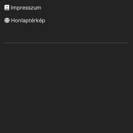
Impresszum
Honlaptérkép