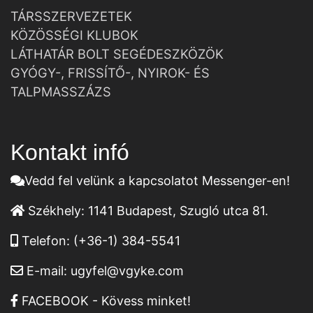
TÁRSSZERVEZETEK
KÖZÖSSÉGI KLUBOK
LÁTHATÁR BOLT SEGÉDESZKÖZÖK
GYÓGY-, FRISSÍTŐ-, NYIROK- ÉS
TALPMASSZÁZS
Kontakt infó
Vedd fel velünk a kapcsolatot Messenger-en!
Székhely:
1141 Budapest, Szugló utca 81.
Telefon:
(+36-1) 384-5541
E-mail:
ugyfel@vgyke.com
FACEBOOK - Kövess minket!