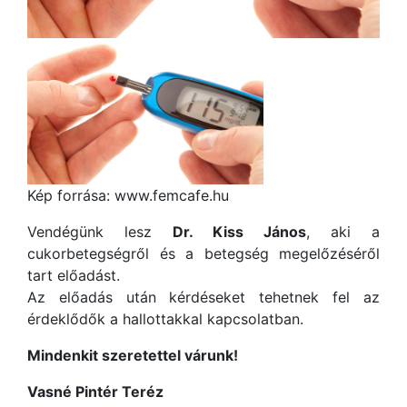
Kép forrása: www.femcafe.hu
Vendégünk lesz
Dr. Kiss János
, aki a
cukorbetegségről és a betegség megelőzéséről
tart előadást.
Az előadás után kérdéseket tehetnek fel az
érdeklődők a hallottakkal kapcsolatban.
Mindenkit szeretettel várunk!
Vasné Pintér Teréz