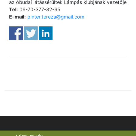
az óbudai látássérültek Lámpás klubjának vezetője
Tel:
06-70-377-32-65
E-mail:
pinter.tereza@gmail.com