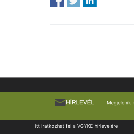
HÍRLEVÉL
Megjelenik 
Itt iratkozhat fel a VGYKE hírlevelére