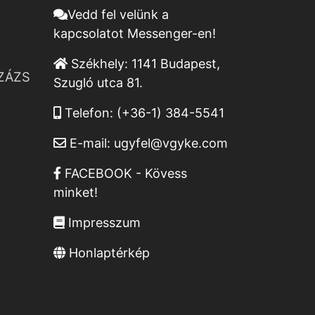
Vedd fel velünk a
kapcsolatot Messenger-en!
Székhely:
1141 Budapest,
ZÁZS
Szugló utca 81.
Telefon:
(+36-1) 384-5541
E-mail:
ugyfel@vgyke.com
FACEBOOK - Kövess
minket!
Impresszum
Honlaptérkép