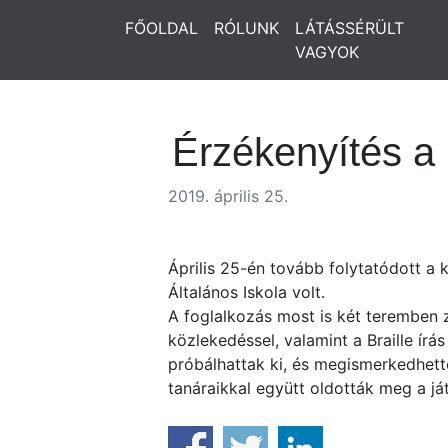
FŐOLDAL
RÓLUNK
LÁTÁSSÉRÜLT
VAGYOK
Érzékenyítés a
2019. április 25.
Április 25-én tovább folytatódott a
Általános Iskola volt.
A foglalkozás most is két teremben 
közlekedéssel, valamint a Braille ír
próbálhattak ki, és megismerkedhette
tanáraikkal együtt oldották meg a já