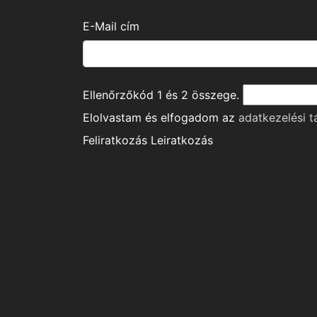
E-Mail cím
Ellenőrzőkód
1
és
2
összege.
Elolvastam és elfogadom az
adatkezelési t
Feliratkozás
Leiratkozás