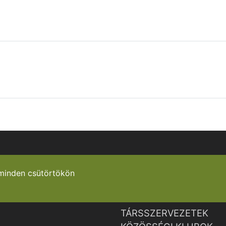
minden csütörtökön
TÁRSSZERVEZETEK