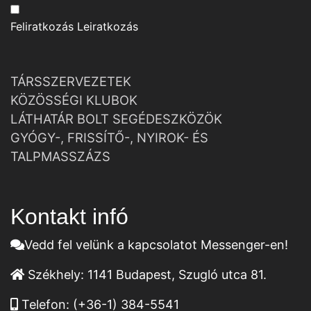
Feliratkozás
Leiratkozás
TÁRSSZERVEZETEK
KÖZÖSSÉGI KLUBOK
LÁTHATÁR BOLT SEGÉDESZKÖZÖK
GYÓGY-, FRISSÍTŐ-, NYIROK- ÉS
TALPMASSZÁZS
Kontakt infó
Vedd fel velünk a kapcsolatot Messenger-en!
Székhely:
1141 Budapest, Szugló utca 81.
Telefon:
(+36-1) 384-5541