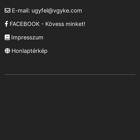
E-mail:
ugyfel@vgyke.com
FACEBOOK - Kövess minket!
Impresszum
Honlaptérkép