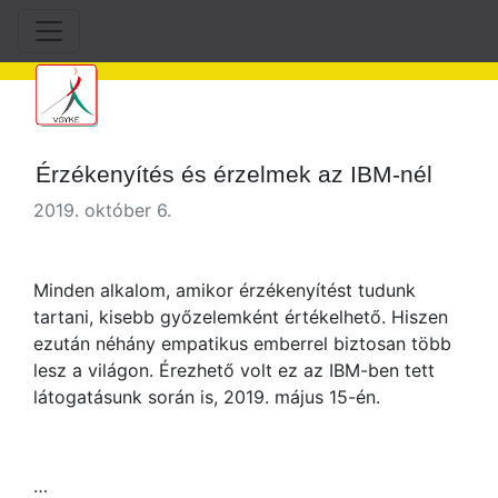
Érzékenyítés és érzelmek az IBM-nél
2019. október 6.
Minden alkalom, amikor érzékenyítést tudunk
tartani, kisebb győzelemként értékelhető. Hiszen
ezután néhány empatikus emberrel biztosan több
lesz a világon. Érezhető volt ez az IBM-ben tett
látogatásunk során is, 2019. május 15-én.
…